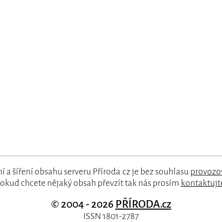
í a šíření obsahu serveru Příroda.cz je bez souhlasu
provozo
okud chcete nějaký obsah převzít tak nás prosím
kontaktujt
© 2004 - 2026
PŘÍRODA.cz
ISSN 1801-2787