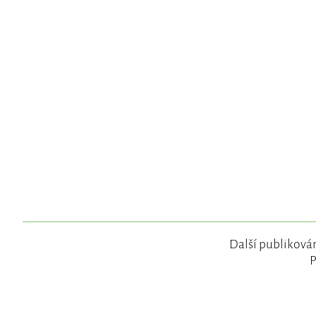
Další publikován
P