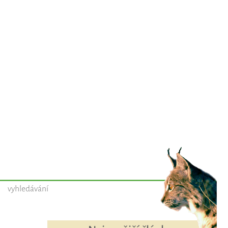
vyhledávání