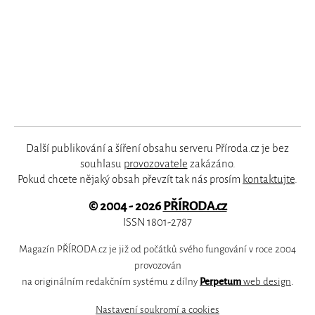
Další publikování a šíření obsahu serveru Příroda.cz je bez
souhlasu
provozovatele
zakázáno.
Pokud chcete nějaký obsah převzít tak nás prosím
kontaktujte
.
© 2004 - 2026
PŘÍRODA.cz
ISSN 1801-2787
Magazín PŘÍRODA.cz je již od počátků svého fungování v roce 2004
provozován
na originálním redakčním systému z dílny
Perpetum
web design
.
Nastavení soukromí a cookies