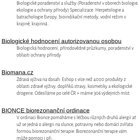
Biologické poradenství a služby (Poradenství v oborech biologie,
ekologie a ochrany přírody) Specializace: Herpetologie a
batrachologie Evropy, bioindikační metody, vodní režim v
krajině, krajinná…
Biologické hodnocení autorizovanou osobou
Biologická hodnocení, přírodovědné průzkumy, poradenství v
oblasti ochrany přírody
Biomana.cz
Zdravá výživa na dosah. Eshop s více než 4000 produkty z
oblasti zdravé výživy, doplňků stravy, kosmetiky a ekologické
drogerie. Odesíláme po celé ČR + máme 306 výdejních míst.
BIONCE biorezonanční ordinace
V ordinaci Bionce pomáháme s léčbou různých druhů alergií ať
už se jedná o alergii na slunce, potraviny nebo domácí zvířata
formou biorezonanční terapie. Biorezonanční terapie vám
může pomoci i při…