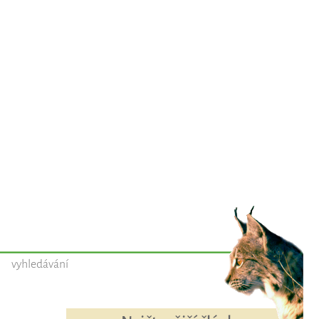
vyhledávání