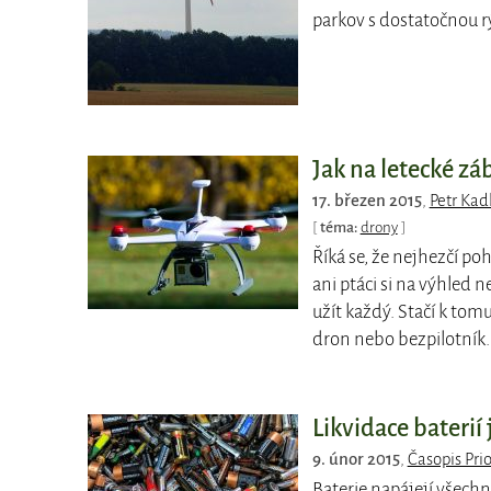
parkov s dostatočnou r
Jak na letecké z
17. březen 2015
,
Petr Kad
[
téma:
drony
]
Říká se, že nejhezčí po
ani ptáci si na výhled
užít každý. Stačí k to
dron nebo bezpilotník.
Likvidace baterií
9. únor 2015
,
Časopis Prio
Baterie napájejí všechn