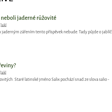
 neboli jaderné růžovité
 Jakl
 jaderným zářením tento příspěvek nebude. Tady půjde o jablíč
řeviny?
 Jakl
ovitých. Staré latinské jméno Salix pochází snad ze slova salio -