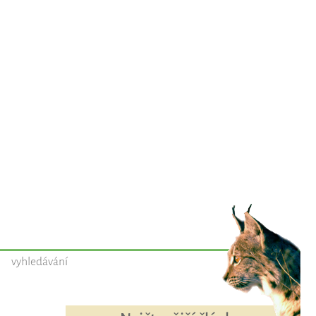
vyhledávání