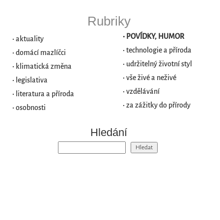
Rubriky
•
POVÍDKY, HUMOR
•
aktuality
•
technologie a příroda
•
domácí mazlíčci
•
udržitelný životní styl
•
klimatická změna
•
vše živé a neživé
•
legislativa
•
vzdělávání
•
literatura a příroda
•
za zážitky do přírody
•
osobnosti
Hledání