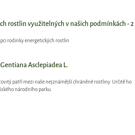
ch rostlin využitelných v našich podmínkách - 2
upci rodinky energetických rostlin
- Gentiana Asclepiadea L.
itovitý patří mezi naše nejznámější chráněné rostliny. Určitě ho
šského národního parku.