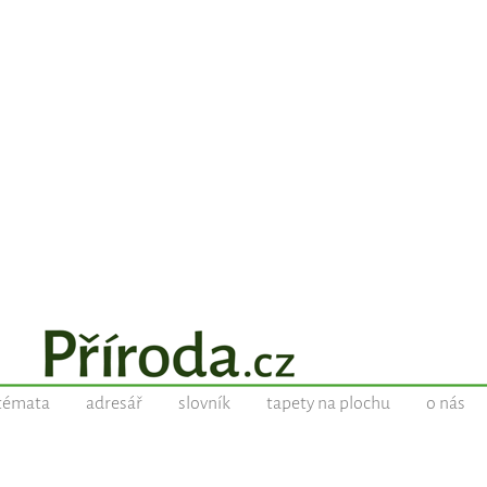
témata
adresář
slovník
tapety na plochu
o nás