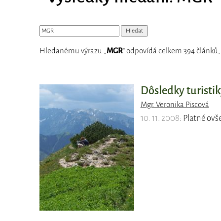
Hledanému výrazu „
MGR
“ odpovídá celkem 394 článků,
Dôsledky turistik
Mgr. Veronika Piscová
10. 11. 2008
: Platné ovš