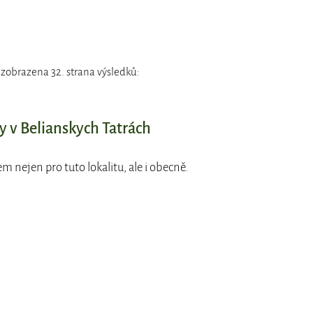
 zobrazena 32. strana výsledků:
y v Belianskych Tatrách
em nejen pro tuto lokalitu, ale i obecně.