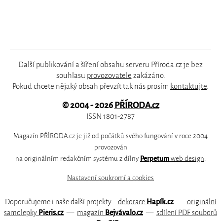
Další publikování a šíření obsahu serveru Příroda.cz je bez
souhlasu
provozovatele
zakázáno.
Pokud chcete nějaký obsah převzít tak nás prosím
kontaktujte
.
© 2004 - 2026
PŘÍRODA.cz
ISSN 1801-2787
Magazín PŘÍRODA.cz je již od počátků svého fungování v roce 2004
provozován
na originálním redakčním systému z dílny
Perpetum
web design
.
Nastavení soukromí a cookies
Doporučujeme i naše další projekty:
dekorace
Hapík.cz
—
originální
samolepky
Pieris.cz
—
magazín
Bejvávalo.cz
—
sdílení PDF souborů