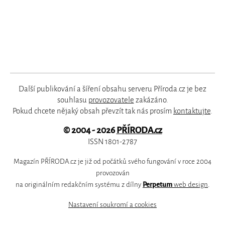
Další publikování a šíření obsahu serveru Příroda.cz je bez
souhlasu
provozovatele
zakázáno.
Pokud chcete nějaký obsah převzít tak nás prosím
kontaktujte
.
© 2004 - 2026
PŘÍRODA.cz
ISSN 1801-2787
Magazín PŘÍRODA.cz je již od počátků svého fungování v roce 2004
provozován
na originálním redakčním systému z dílny
Perpetum
web design
.
Nastavení soukromí a cookies