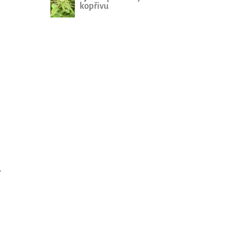
kopřivu
,