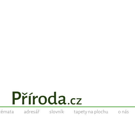
témata
adresář
slovník
tapety na plochu
o nás