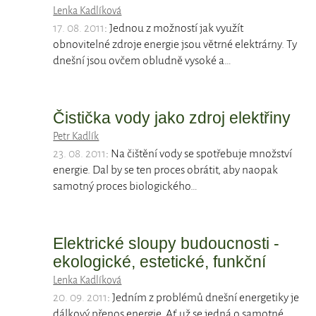
Lenka Kadlíková
17. 08. 2011
: Jednou z možností jak využít
obnovitelné zdroje energie jsou větrné elektrárny. Ty
dnešní jsou ovčem obludně vysoké a…
Čistička vody jako zdroj elektřiny
Petr Kadlík
23. 08. 2011
: Na čištění vody se spotřebuje množství
energie. Dal by se ten proces obrátit, aby naopak
samotný proces biologického…
Elektrické sloupy budoucnosti -
ekologické, estetické, funkční
Lenka Kadlíková
20. 09. 2011
: Jedním z problémů dnešní energetiky je
dálkový přenos energie. Ať už se jedná o samotné