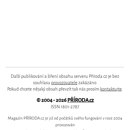
Další publikování a šíření obsahu serveru Příroda.cz je bez
souhlasu
provozovatele
zakázáno.
Pokud chcete nějaký obsah převzít tak nás prosím
kontaktujte
.
© 2004 - 2026
PŘÍRODA.cz
ISSN 1801-2787
Magazín PŘÍRODA.cz je již od počátků svého fungování v roce 2004
provozován