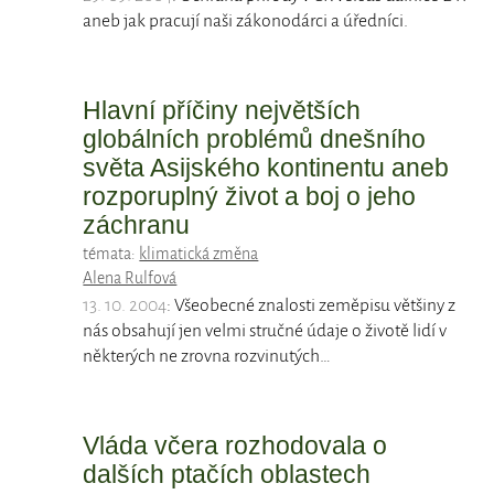
aneb jak pracují naši zákonodárci a úředníci.
Hlavní příčiny největších
globálních problémů dnešního
světa Asijského kontinentu aneb
rozporuplný život a boj o jeho
záchranu
témata:
klimatická změna
Alena Rulfová
13. 10. 2004
: Všeobecné znalosti zeměpisu většiny z
nás obsahují jen velmi stručné údaje o životě lidí v
některých ne zrovna rozvinutých…
Vláda včera rozhodovala o
dalších ptačích oblastech