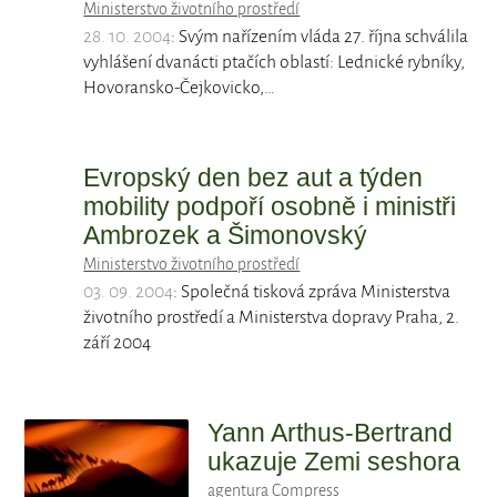
Ministerstvo životního prostředí
28. 10. 2004
: Svým nařízením vláda 27. října schválila
vyhlášení dvanácti ptačích oblastí: Lednické rybníky,
Hovoransko-Čejkovicko,…
Evropský den bez aut a týden
mobility podpoří osobně i ministři
Ambrozek a Šimonovský
Ministerstvo životního prostředí
03. 09. 2004
: Společná tisková zpráva Ministerstva
životního prostředí a Ministerstva dopravy Praha, 2.
září 2004
Yann Arthus-Bertrand
ukazuje Zemi seshora
agentura Compress