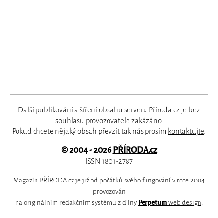
Další publikování a šíření obsahu serveru Příroda.cz je bez
souhlasu
provozovatele
zakázáno.
Pokud chcete nějaký obsah převzít tak nás prosím
kontaktujte
.
© 2004 - 2026
PŘÍRODA.cz
ISSN 1801-2787
Magazín PŘÍRODA.cz je již od počátků svého fungování v roce 2004
provozován
na originálním redakčním systému z dílny
Perpetum
web design
.