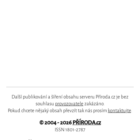
Další publikování a šíření obsahu serveru Příroda.cz je bez
souhlasu
provozovatele
zakázáno.
Pokud chcete nějaký obsah převzít tak nás prosím
kontaktujte
.
© 2004 - 2026
PŘÍRODA.cz
ISSN 1801-2787