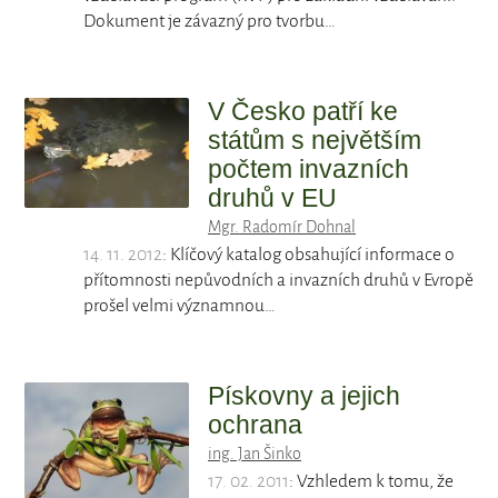
Dokument je závazný pro tvorbu…
V Česko patří ke
státům s největším
počtem invazních
druhů v EU
Mgr. Radomír Dohnal
14. 11. 2012
: Klíčový katalog obsahující informace o
přítomnosti nepůvodních a invazních druhů v Evropě
prošel velmi významnou…
Pískovny a jejich
ochrana
ing. Jan Šinko
17. 02. 2011
: Vzhledem k tomu, že