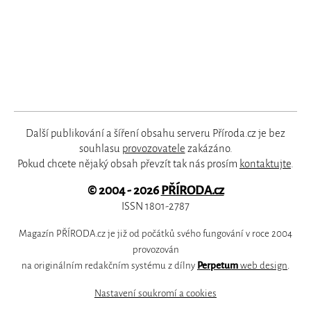
Další publikování a šíření obsahu serveru Příroda.cz je bez
souhlasu
provozovatele
zakázáno.
Pokud chcete nějaký obsah převzít tak nás prosím
kontaktujte
.
© 2004 - 2026
PŘÍRODA.cz
ISSN 1801-2787
Magazín PŘÍRODA.cz je již od počátků svého fungování v roce 2004
provozován
na originálním redakčním systému z dílny
Perpetum
web design
.
Nastavení soukromí a cookies