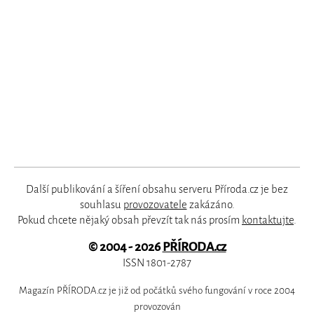
Další publikování a šíření obsahu serveru Příroda.cz je bez
souhlasu
provozovatele
zakázáno.
Pokud chcete nějaký obsah převzít tak nás prosím
kontaktujte
.
© 2004 - 2026
PŘÍRODA.cz
ISSN 1801-2787
Magazín PŘÍRODA.cz je již od počátků svého fungování v roce 2004
provozován