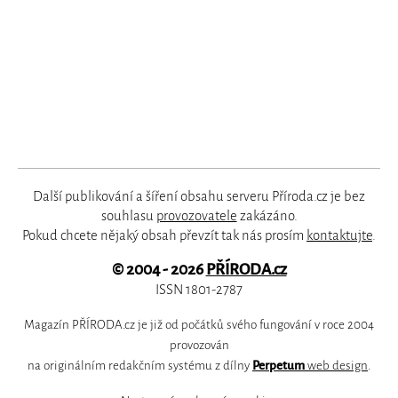
Další publikování a šíření obsahu serveru Příroda.cz je bez
souhlasu
provozovatele
zakázáno.
Pokud chcete nějaký obsah převzít tak nás prosím
kontaktujte
.
© 2004 - 2026
PŘÍRODA.cz
ISSN 1801-2787
Magazín PŘÍRODA.cz je již od počátků svého fungování v roce 2004
provozován
na originálním redakčním systému z dílny
Perpetum
web design
.