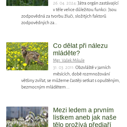
26. 04. 2024
: Játra orgán zastávající
v těle velice důležitou funkci. Jsou
zodpovědná za tvorbu žluči, složitých faktorů
zodpovědných za…
Co dělat při nálezu
mláděte?
Mgr. Vašek Mikule
31. 03. 2011
: Obzvláště v jarních
měsících, době rozmnožování
většiny zvířat, se můžeme častěji setkat s opuštěným,
bezmocným mládětem.…
Mezi ledem a prvním
lístkem aneb jak naše
tělo prožívá předjaří