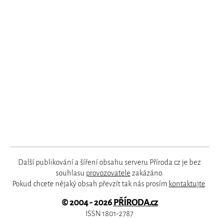
Další publikování a šíření obsahu serveru Příroda.cz je bez
souhlasu
provozovatele
zakázáno.
Pokud chcete nějaký obsah převzít tak nás prosím
kontaktujte
.
© 2004 - 2026
PŘÍRODA.cz
ISSN 1801-2787