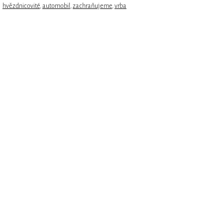
hvězdnicovité
,
automobil
,
zachraňujeme
,
vrba