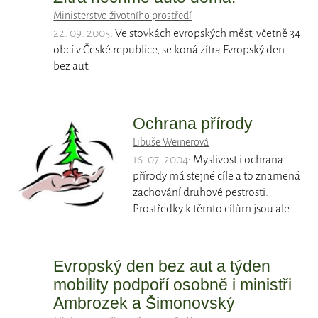
Ministerstvo životního prostředí
22. 09. 2005
: Ve stovkách evropských měst, včetně 34
obcí v České republice, se koná zítra Evropský den
bez aut.
Ochrana přírody
Libuše Weinerová
16. 07. 2004
: Myslivost i ochrana
přírody má stejné cíle a to znamená
zachování druhové pestrosti.
Prostředky k těmto cílům jsou ale…
Evropský den bez aut a týden
mobility podpoří osobně i ministři
Ambrozek a Šimonovský