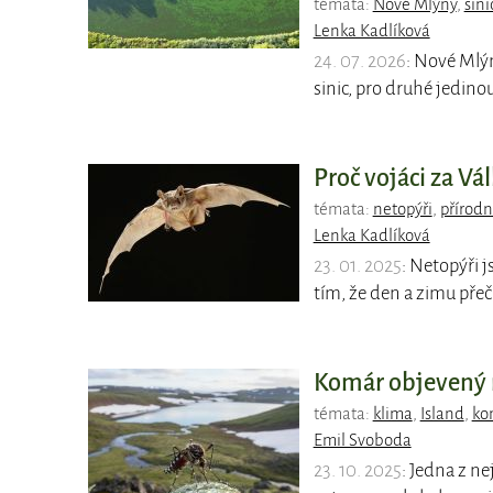
témata:
Nové Mlýny
,
sini
Lenka Kadlíková
24. 07. 2026
: Nové Mlý
sinic, pro druhé jedinou
Proč vojáci za Vá
témata:
netopýři
,
přírodn
Lenka Kadlíková
23. 01. 2025
: Netopýři j
tím, že den a zimu přeč
Komár objevený n
témata:
klima
,
Island
,
ko
Emil Svoboda
23. 10. 2025
: Jedna z ne