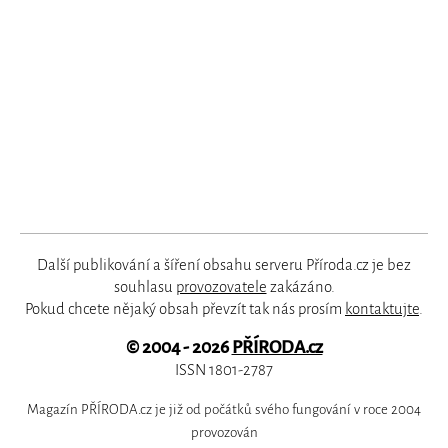
Další publikování a šíření obsahu serveru Příroda.cz je bez
souhlasu
provozovatele
zakázáno.
Pokud chcete nějaký obsah převzít tak nás prosím
kontaktujte
.
© 2004 - 2026
PŘÍRODA.cz
ISSN 1801-2787
Magazín PŘÍRODA.cz je již od počátků svého fungování v roce 2004
provozován