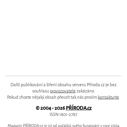
Další publikování a šíření obsahu serveru Příroda.cz je bez
souhlasu
provozovatele
zakázáno.
Pokud chcete nějaký obsah převzít tak nás prosím
kontaktujte
.
© 2004 - 2026
PŘÍRODA.cz
ISSN 1801-2787
Magazín PŘÍRODA.cz je již od počátků svého fungování v roce 2004