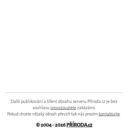
Další publikování a šíření obsahu serveru Příroda.cz je bez
souhlasu
provozovatele
zakázáno.
Pokud chcete nějaký obsah převzít tak nás prosím
kontaktujte
.
© 2004 - 2026
PŘÍRODA.cz