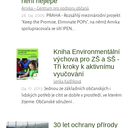
není nejlépe
Arnika – Centrum pro podporu občanů
26. 04. 2005
: PRAHA - Rozsáhlý mezinárodní projekt
"Keep the Promise, Eliminate POPs", na němž Arnika
spolupracovala se sítí IPEN,…
Kniha Environmentální
výchova pro ZŠ a SŠ -
Tři kroky k aktivnímu
vyučování
Lenka Kadlíková
04. 11. 2013
: Jednou ze základních občanských i
lidských potřeb je cítit se dobře v prostředí, ve kterém
žijeme. Občanské sdružení…
30 let ochrany přírody