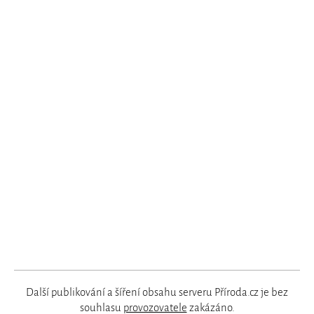
Další publikování a šíření obsahu serveru Příroda.cz je bez
souhlasu
provozovatele
zakázáno.