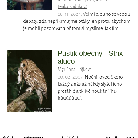
Lenka Kadlíková
28. 11. 2024
: Velmi dlouho se vedou
debaty, zda nepřikrmujme ptáky jen proto, abychom
je mohli pozorovat a přitom si myslíme, jak jim…
Puštík obecný - Strix
aluco
Mgr. Jana Hájková
20. 02. 2007
: Noční lovec. Skoro
každý z nás už někdy slyšel jeho
protáhlé a tklivé houkání "hu-
hůůůůůůů".