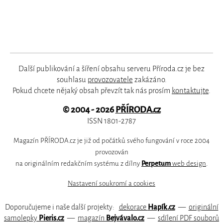
Další publikování a šíření obsahu serveru Příroda.cz je bez
souhlasu
provozovatele
zakázáno.
Pokud chcete nějaký obsah převzít tak nás prosím
kontaktujte
.
© 2004 - 2026
PŘÍRODA.cz
ISSN 1801-2787
Magazín PŘÍRODA.cz je již od počátků svého fungování v roce 2004
provozován
na originálním redakčním systému z dílny
Perpetum
web design
.
Nastavení soukromí a cookies
Doporučujeme i naše další projekty:
dekorace
Hapík.cz
—
originální
samolepky
Pieris.cz
—
magazín
Bejvávalo.cz
—
sdílení PDF souborů