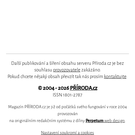
Další publikování a šíření obsahu serveru Příroda.cz je bez
souhlasu
provozovatele
zakázáno.
Pokud chcete nějaký obsah převzít tak nás prosím
kontaktujte
.
© 2004 - 2026
PŘÍRODA.cz
ISSN 1801-2787
Magazín PŘÍRODA.cz je již od počátků svého fungování v roce 2004
provozován
na originálním redakčním systému z dílny
Perpetum
web design
.
Nastavení soukromí a cookies