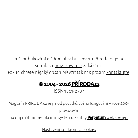
Další publikování a šíření obsahu serveru Příroda.cz je bez
souhlasu
provozovatele
zakázáno.
Pokud chcete nějaký obsah převzít tak nás prosím
kontaktujte
.
© 2004 - 2026
PŘÍRODA.cz
ISSN 1801-2787
Magazín PŘÍRODA.cz je již od počátků svého fungování v roce 2004
provozován
na originálním redakčním systému z dílny
Perpetum
web design
.
Nastavení soukromí a cookies