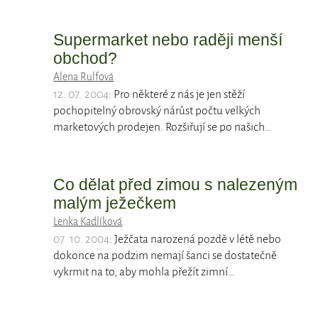
Supermarket nebo raději menší
obchod?
Alena Rulfová
12. 07. 2004
: Pro některé z nás je jen stěží
pochopitelný obrovský nárůst počtu velkých
marketových prodejen. Rozšiřují se po našich…
Co dělat před zimou s nalezeným
malým ježečkem
Lenka Kadlíková
07. 10. 2004
: Ježčata narozená pozdě v létě nebo
dokonce na podzim nemají šanci se dostatečně
vykrmit na to, aby mohla přežít zimní…