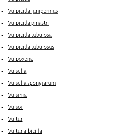
Vulpicida juniperinus
Vulpicida pinastri
Vulpicida tubulosa
Vulpicida tubulosus
Vulpoxena
Vulsella
Vulsella spongiarum
Vulsinia
Vulsor
Vultur
Vultur albicilla