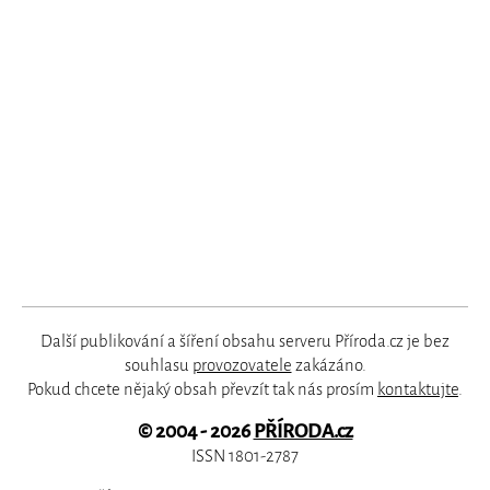
Další publikování a šíření obsahu serveru Příroda.cz je bez
souhlasu
provozovatele
zakázáno.
Pokud chcete nějaký obsah převzít tak nás prosím
kontaktujte
.
© 2004 - 2026
PŘÍRODA.cz
ISSN 1801-2787