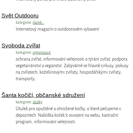
Svět Outdooru
kategorie:
různé...
Internetový magazín o outdoorovém vybavení
Svoboda zvířat
kategorie:
organizace
ochrana zvířat, informování veřejnosti o týrání zvířat, podpora
vegetariánství a veganství. Zabývámě se hlavně cirkusy, pokusy
na zvířatech, kožešinovými zvířaty, hospodářskými zvířaty,
transporty…
Šanta kočičí, občanské sdružení
kategorie:
útulky
Útulek pro opuštěné a ohrožené kočky, o které pečujeme v
depozitech. Nabídka koček k osvojení na webu, kastrační
program, informování veřejnosti.