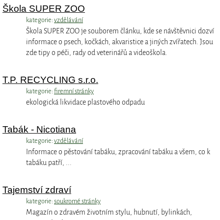
Škola SUPER ZOO
kategorie:
vzdělávání
Škola SUPER ZOO je souborem článku, kde se návštěvnici dozví
informace o psech, kočkách, akvaristice a jiných zvířatech. Jsou
zde tipy o péči, rady od veterinářů a videoškola.
T.P. RECYCLING s.r.o.
kategorie:
firemní stránky
ekologická likvidace plastového odpadu
Tabák - Nicotiana
kategorie:
vzdělávání
Informace o pěstování tabáku, zpracování tabáku a všem, co k
tabáku patří, ...
Tajemství zdraví
kategorie:
soukromé stránky
Magazín o zdravém životním stylu, hubnutí, bylinkách,