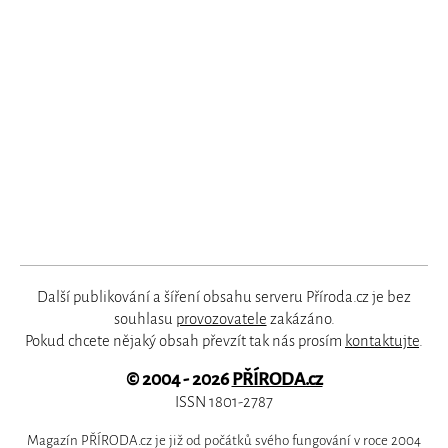
Další publikování a šíření obsahu serveru Příroda.cz je bez
souhlasu
provozovatele
zakázáno.
Pokud chcete nějaký obsah převzít tak nás prosím
kontaktujte
.
© 2004 - 2026
PŘÍRODA.cz
ISSN 1801-2787
Magazín PŘÍRODA.cz je již od počátků svého fungování v roce 2004