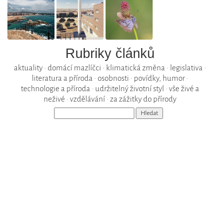
Rubriky článků
aktuality
•
domácí mazlíčci
•
klimatická změna
•
legislativa
•
literatura a příroda
•
osobnosti
•
povídky, humor
•
technologie a příroda
•
udržitelný životní styl
•
vše živé a
neživé
•
vzdělávání
•
za zážitky do přírody