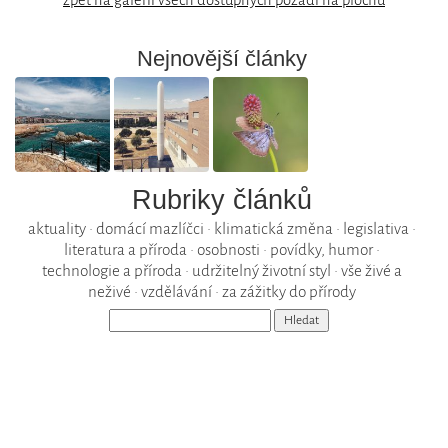
Nejnovější články
Rubriky článků
aktuality
•
domácí mazlíčci
•
klimatická změna
•
legislativa
•
literatura a příroda
•
osobnosti
•
povídky, humor
•
technologie a příroda
•
udržitelný životní styl
•
vše živé a
neživé
•
vzdělávání
•
za zážitky do přírody