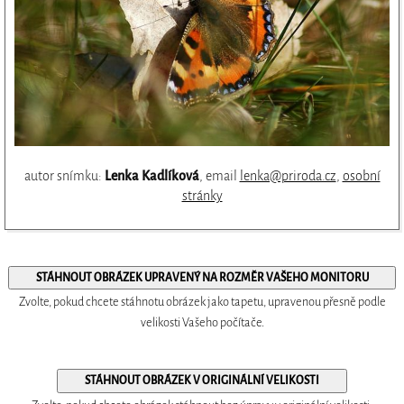
autor snímku:
Lenka Kadlíková
, email
lenka@priroda.cz
,
osobní
stránky
Zvolte, pokud chcete stáhnotu obrázek jako tapetu, upravenou přesně podle
velikosti Vašeho počítače.