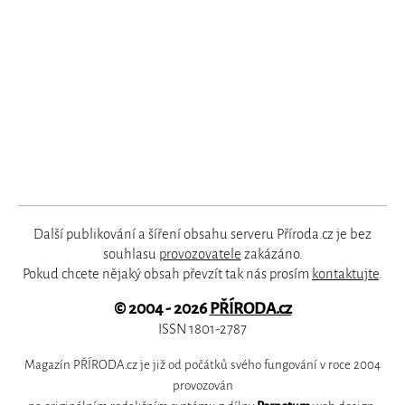
Další publikování a šíření obsahu serveru Příroda.cz je bez
souhlasu
provozovatele
zakázáno.
Pokud chcete nějaký obsah převzít tak nás prosím
kontaktujte
.
© 2004 - 2026
PŘÍRODA.cz
ISSN 1801-2787
Magazín PŘÍRODA.cz je již od počátků svého fungování v roce 2004
provozován