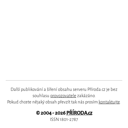
Další publikování a šíření obsahu serveru Příroda.cz je bez
souhlasu
provozovatele
zakázáno.
Pokud chcete nějaký obsah převzít tak nás prosím
kontaktujte
.
© 2004 - 2026
PŘÍRODA.cz
ISSN 1801-2787