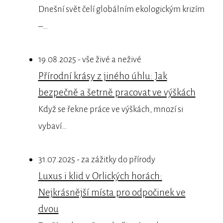
Dnešní svět čelí globálním ekologickým krizím
–…
19.08.2025 - vše živé a neživé
Přírodní krásy z jiného úhlu: Jak
bezpečně a šetrně pracovat ve výškách
Když se řekne práce ve výškách, mnozí si
vybaví…
31.07.2025 - za zážitky do přírody
Luxus i klid v Orlických horách:
Nejkrásnější místa pro odpočinek ve
dvou