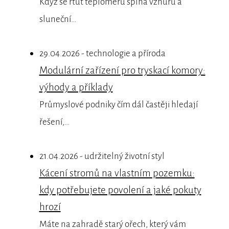
Když se rtuť teploměru šplhá vzhůru a
sluneční…
29.04.2026 - technologie a příroda
Modulární zařízení pro tryskací komory:
výhody a příklady
Průmyslové podniky čím dál častěji hledají
řešení,…
21.04.2026 - udržitelný životní styl
Kácení stromů na vlastním pozemku:
kdy potřebujete povolení a jaké pokuty
hrozí
Máte na zahradě starý ořech, který vám