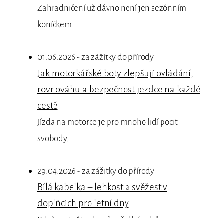
Zahradničení už dávno není jen sezónním
koníčkem…
01.06.2026 - za zážitky do přírody
Jak motorkářské boty zlepšují ovládání,
rovnováhu a bezpečnost jezdce na každé
cestě
Jízda na motorce je pro mnoho lidí pocit
svobody,…
29.04.2026 - za zážitky do přírody
Bílá kabelka – lehkost a svěžest v
doplňcích pro letní dny