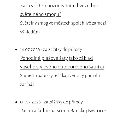
Kam v ČR za pozorováním hvězd bez
světelného smogu?
Světelný smog ve městech spolehlivě zamezí
výhledům…
14.07.2026 - za zážitky do přírody
Pohodlné plážové šaty jako základ
vašeho stylového outdoorového šatníku
Sluneční paprsky tě lákají ven a ty pomalu
začínáš…
03.07.2026 - za zážitky do přírody
Rastúca kultúrna scéna Banskej Bystrice: