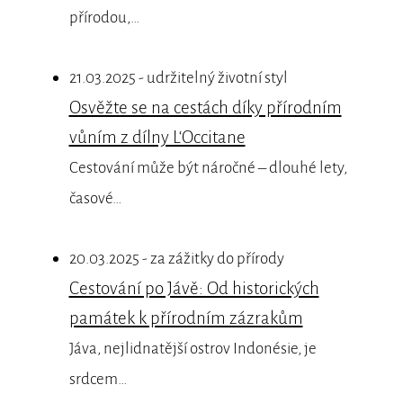
přírodou,…
21.03.2025 - udržitelný životní styl
Osvěžte se na cestách díky přírodním
vůním z dílny L‘Occitane
Cestování může být náročné – dlouhé lety,
časové…
20.03.2025 - za zážitky do přírody
Cestování po Jávě: Od historických
památek k přírodním zázrakům
Jáva, nejlidnatější ostrov Indonésie, je
srdcem…