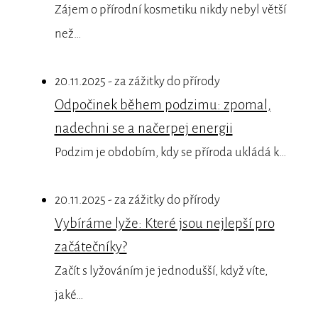
Zájem o přírodní kosmetiku nikdy nebyl větší
než…
20.11.2025 - za zážitky do přírody
Odpočinek během podzimu: zpomal,
nadechni se a načerpej energii
Podzim je obdobím, kdy se příroda ukládá k…
20.11.2025 - za zážitky do přírody
Vybíráme lyže: Které jsou nejlepší pro
začátečníky?
Začít s lyžováním je jednodušší, když víte,
jaké…