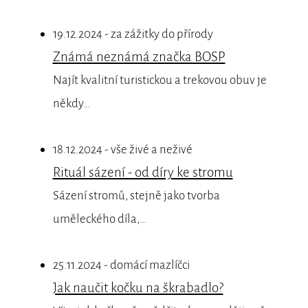
19.12.2024 - za zážitky do přírody
Známá neznámá značka BOSP
Najít kvalitní turistickou a trekovou obuv je
někdy…
18.12.2024 - vše živé a neživé
Rituál sázení - od díry ke stromu
Sázení stromů, stejně jako tvorba
uměleckého díla,…
25.11.2024 - domácí mazlíčci
Jak naučit kočku na škrabadlo?