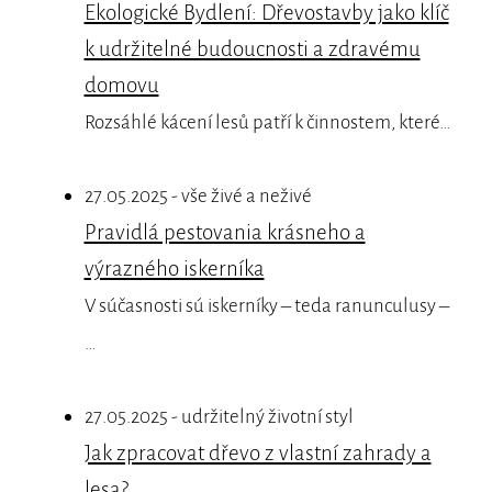
Ekologické Bydlení: Dřevostavby jako klíč
k udržitelné budoucnosti a zdravému
domovu
Rozsáhlé kácení lesů patří k činnostem, které…
27.05.2025 - vše živé a neživé
Pravidlá pestovania krásneho a
výrazného iskerníka
V súčasnosti sú iskerníky – teda ranunculusy –
…
27.05.2025 - udržitelný životní styl
Jak zpracovat dřevo z vlastní zahrady a
lesa?