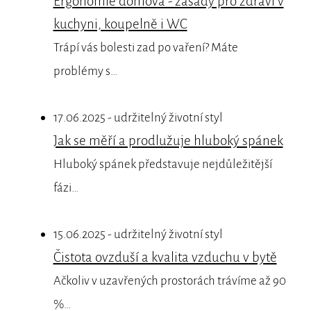
Ergonomie domova - zásady pro zdraví v
kuchyni, koupelně i WC
Trápí vás bolesti zad po vaření? Máte
problémy s…
17.06.2025 - udržitelný životní styl
Jak se měří a prodlužuje hluboký spánek
Hluboký spánek představuje nejdůležitější
fázi…
15.06.2025 - udržitelný životní styl
Čistota ovzduší a kvalita vzduchu v bytě
Ačkoliv v uzavřených prostorách trávíme až 90
%…