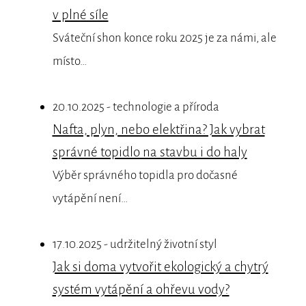
v plné síle
Sváteční shon konce roku 2025 je za námi, ale
místo…
20.10.2025 - technologie a příroda
Nafta, plyn, nebo elektřina? Jak vybrat
správné topidlo na stavbu i do haly
Výběr správného topidla pro dočasné
vytápění není…
17.10.2025 - udržitelný životní styl
Jak si doma vytvořit ekologický a chytrý
systém vytápění a ohřevu vody?