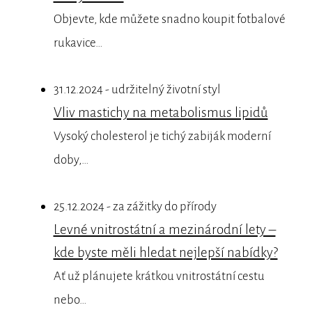
Objevte, kde můžete snadno koupit fotbalové
rukavice…
31.12.2024 - udržitelný životní styl
Vliv mastichy na metabolismus lipidů
Vysoký cholesterol je tichý zabiják moderní
doby,…
25.12.2024 - za zážitky do přírody
Levné vnitrostátní a mezinárodní lety –
kde byste měli hledat nejlepší nabídky?
Ať už plánujete krátkou vnitrostátní cestu
nebo…