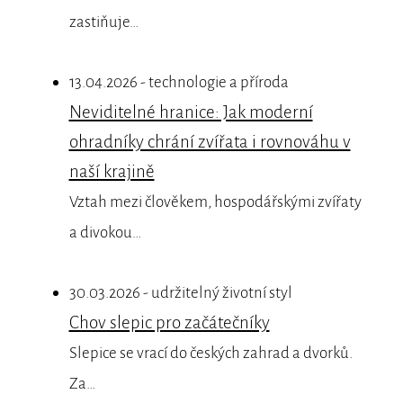
zastiňuje…
13.04.2026 - technologie a příroda
Neviditelné hranice: Jak moderní
ohradníky chrání zvířata i rovnováhu v
naší krajině
Vztah mezi člověkem, hospodářskými zvířaty
a divokou…
30.03.2026 - udržitelný životní styl
Chov slepic pro začátečníky
Slepice se vrací do českých zahrad a dvorků.
Za…