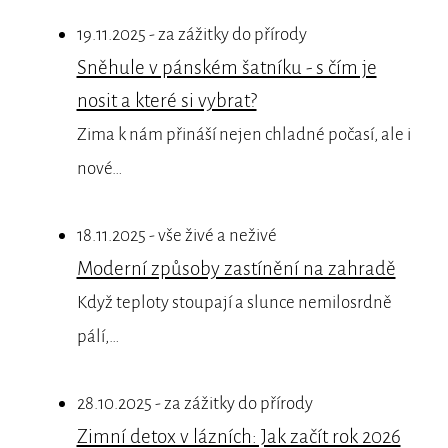
19.11.2025 - za zážitky do přírody
Sněhule v pánském šatníku - s čím je
nosit a které si vybrat?
Zima k nám přináší nejen chladné počasí, ale i
nové…
18.11.2025 - vše živé a neživé
Moderní způsoby zastínění na zahradě
Když teploty stoupají a slunce nemilosrdně
pálí,…
28.10.2025 - za zážitky do přírody
Zimní detox v lázních: Jak začít rok 2026