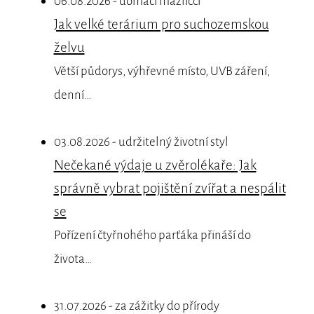
06.08.2026 - domácí mazlíčci
Jak velké terárium pro suchozemskou
želvu
Větší půdorys, výhřevné místo, UVB záření,
denní…
03.08.2026 - udržitelný životní styl
Nečekané výdaje u zvěrolékaře: Jak
správně vybrat pojištění zvířat a nespálit
se
Pořízení čtyřnohého parťáka přináší do
života…
31.07.2026 - za zážitky do přírody