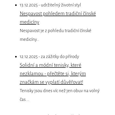
13.12.2025 - udržitelný životní styl
Nespavost pohledem tradiční čínské
medicíny
Nespavost je z pohledu tradiční čínské
medicíny…
12.12.2025 - za zážitky do přírody
Solidní a módní tenisky, které
nezklamou - přečtěte si, kterým
značkám se vyplatí důvěřovat!
Tenisky jsou dnes víc než jen obuv na volný
čas.…