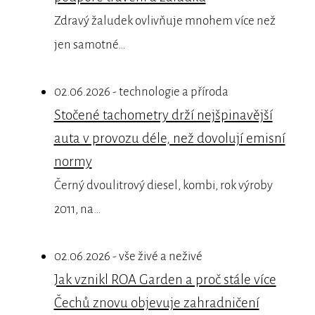
Zdravý žaludek ovlivňuje mnohem více než
jen samotné…
02.06.2026 - technologie a příroda
Stočené tachometry drží nejšpinavější
auta v provozu déle, než dovolují emisní
normy
Černý dvoulitrový diesel, kombi, rok výroby
2011, na…
02.06.2026 - vše živé a neživé
Jak vznikl ROA Garden a proč stále více
Čechů znovu objevuje zahradničení