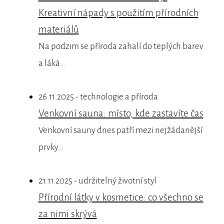
Kreativní nápady s použitím přírodních
materiálů
Na podzim se příroda zahalí do teplých barev
a láká…
26.11.2025 - technologie a příroda
Venkovní sauna: místo, kde zastavíte čas
Venkovní sauny dnes patří mezi nejžádanější
prvky…
21.11.2025 - udržitelný životní styl
Přírodní látky v kosmetice: co všechno se
za nimi skrývá