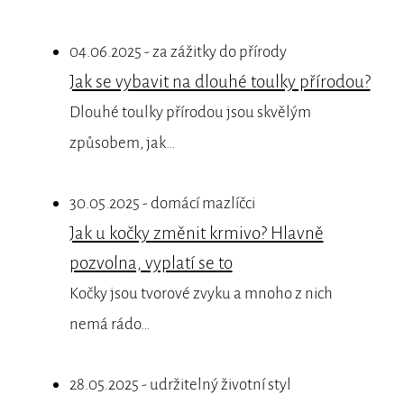
04.06.2025 - za zážitky do přírody
Jak se vybavit na dlouhé toulky přírodou?
Dlouhé toulky přírodou jsou skvělým
způsobem, jak…
30.05.2025 - domácí mazlíčci
Jak u kočky změnit krmivo? Hlavně
pozvolna, vyplatí se to
Kočky jsou tvorové zvyku a mnoho z nich
nemá rádo…
28.05.2025 - udržitelný životní styl