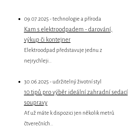
09.07.2025 - technologie a příroda
Kam s elektroodpadem - darování,
výkup či kontejner
Elektroodpad představuje jednu z
nejrychleji…
30.06.2025 - udržitelný životní styl
10 tipů pro výběr ideální zahradní sedací
soupravy
Ať už máte k dispozici jen několik metrů
čtverečních…