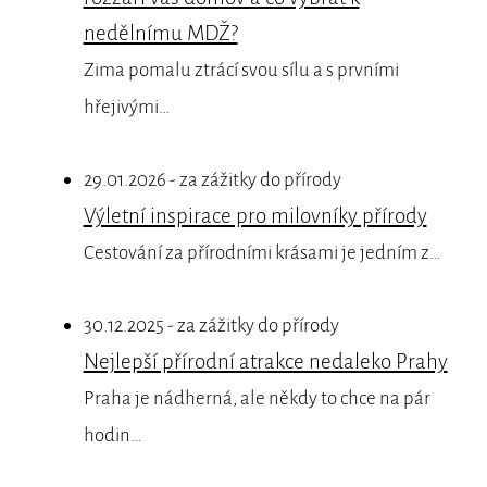
nedělnímu MDŽ?
Zima pomalu ztrácí svou sílu a s prvními
hřejivými…
29.01.2026 - za zážitky do přírody
Výletní inspirace pro milovníky přírody
Cestování za přírodními krásami je jedním z…
30.12.2025 - za zážitky do přírody
Nejlepší přírodní atrakce nedaleko Prahy
Praha je nádherná, ale někdy to chce na pár
hodin…