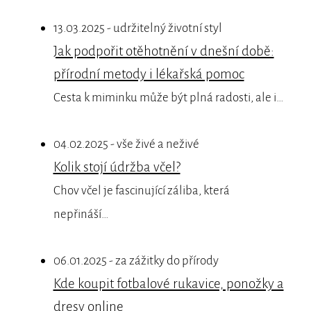
13.03.2025 - udržitelný životní styl
Jak podpořit otěhotnění v dnešní době:
přírodní metody i lékařská pomoc
Cesta k miminku může být plná radosti, ale i…
04.02.2025 - vše živé a neživé
Kolik stojí údržba včel?
Chov včel je fascinující záliba, která
nepřináší…
06.01.2025 - za zážitky do přírody
Kde koupit fotbalové rukavice, ponožky a
dresy online