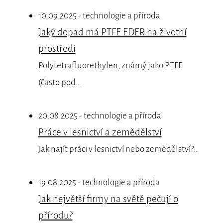
10.09.2025 - technologie a příroda
Jaký dopad má PTFE EDER na životní
prostředí
Polytetrafluorethylen, známý jako PTFE
(často pod…
20.08.2025 - technologie a příroda
Práce v lesnictví a zemědělství
Jak najít práci v lesnictví nebo zemědělství?…
19.08.2025 - technologie a příroda
Jak největší firmy na světě pečují o
přírodu?