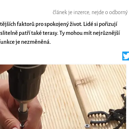
článek je inzerce, nejde o odborný
jších faktorů pro spokojený život. Lidé si pořizují
itelně patří také terasy. Ty mohou mít nejrůznější
 funkce je nezměněná.