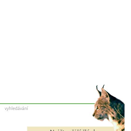
vyhledávání