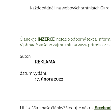
Každopádně i na webových stránkách
Gardi
Článek je
INZERCE
, nejde o odborný text a infor
V případě Vašeho zájmu mít na www.priroda.cz s
autor:
REKLAMA
datum vydání:
17. února 2022
Líbí se Vám naše články? Sledujte nás na
Faceboo