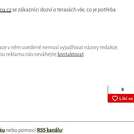
na.cz
se zákazníci dozví o terasách vše, co je potřeba.
mace v něm uvedené nemusí vyjadřovat názory redakce.
vou reklamu nás neváhejte
kontaktovat
.
ku
nebo pomocí
RSS kanálu
!