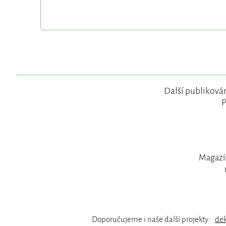
Další publikován
P
Magazín
Doporučujeme i naše další projekty:
de