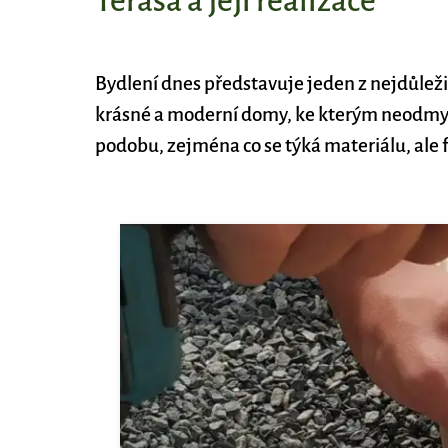
Terasa a její realizace
Bydlení dnes představuje jeden z nejdůležitě
krásné a moderní domy, ke kterým neodmysl
podobu, zejména co se týká materiálu, ale