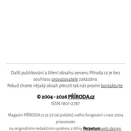
Další publikování a šíření obsahu serveru Příroda.cz je bez
souhlasu
provozovatele
zakázáno.
Pokud chcete nějaký obsah převzít tak nás prosím
kontaktujte
.
© 2004 - 2026
PŘÍRODA.cz
ISSN 1801-2787
Magazín PŘÍRODA.cz je již od počátků svého fungování v roce 2004
provozován
na originálním redakčním systému z dílny
Perpetum
web design
.