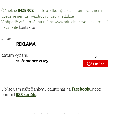
Článek je
INZERCE
, nejde o odborný text a informace v něm
uvedené nemusí vyjadřovat názory redakce.
V případě Vašeho zájmu mít na www.priroda.cz svou reklamu nás
neváhejte
kontaktovat
.
autor:
REKLAMA
datum vydání:
11. července 2025
Líbí se Vám naše články? Sledujte nás na
Facebooku
nebo
pomocí
RSS kanálu
!