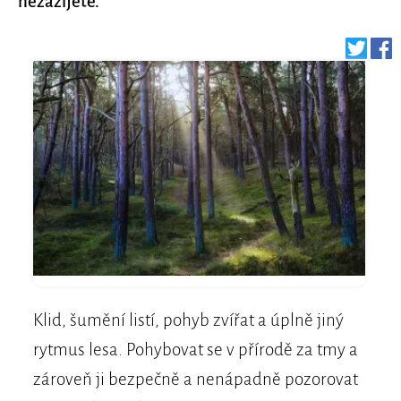
nezažijete.
Klid, šumění listí, pohyb zvířat a úplně jiný
rytmus lesa. Pohybovat se v přírodě za tmy a
zároveň ji bezpečně a nenápadně pozorovat