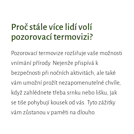
Proč stále více lidí volí
pozorovací termovizi?
Pozorovací termovize rozšiřuje vaše možnosti
vnímání přírody. Nejenže přispívá k
bezpečnosti při nočních aktivitách, ale také
vám umožní prožít nezapomenutelné chvíle,
když zahlédnete třeba srnku nebo lišku, jak
se tiše pohybují kousek od vás. Tyto zážitky
vám zůstanou v paměti na dlouho.