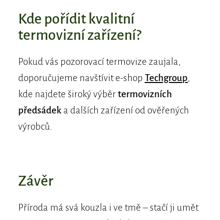
Kde pořídit kvalitní
termovizní zařízení?
Pokud vás pozorovací termovize zaujala,
doporučujeme navštívit e-shop
Techgroup
,
kde najdete široký výběr
termovizních
předsádek
a dalších zařízení od ověřených
výrobců.
Závěr
Příroda má svá kouzla i ve tmě – stačí ji umět