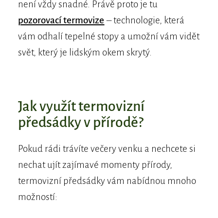
není vždy snadné. Právě proto je tu
pozorovací termovize
– technologie, která
vám odhalí tepelné stopy a umožní vám vidět
svět, který je lidským okem skrytý.
Jak využít termovizní
předsádky v přírodě?
Pokud rádi trávíte večery venku a nechcete si
nechat ujít zajímavé momenty přírody,
termovizní předsádky vám nabídnou mnoho
možností: