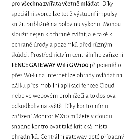
pro
všechna zvířata včetně mláďat
. Díky
speciální svorce lze totiž výstupní impulsy
snížit přibližně na polovinu výkonu. Mohou
sloužit nejen k ochraně zvířat, ale také k
ochraně úrody a pozemků před různými
škůdci. Prostřednictvím centrálního zařízení
FENCE GATEWAY WiFi GW100
připojeného
přes Wi-Fi na internet lze ohrady ovládat na
dálku přes mobilní aplikaci fencee Cloud
nebo ve webovém prohlížeči a to doslova
odkudkoliv na světě. Díky kontrolnímu
zařízení Monitor MX10 můžete v cloudu
snadno kontrolovat také kritická místa
ohradníků. Centrální gateway poté případný