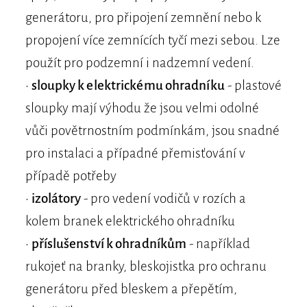
generátoru, pro připojení zemnění nebo k
propojení více zemnících tyčí mezi sebou. Lze
použít pro podzemní i nadzemní vedení.
•
sloupky k elektrickému ohradníku
- plastové
sloupky mají výhodu že jsou velmi odolné
vůči povětrnostním podmínkám, jsou snadné
pro instalaci a případné přemisťování v
případě potřeby
•
izolátory
- pro vedení vodičů v rozích a
kolem branek elektrického ohradníku
•
příslušenství k ohradníkům
- například
rukojeť na branky, bleskojistka pro ochranu
generátoru před bleskem a přepětím,