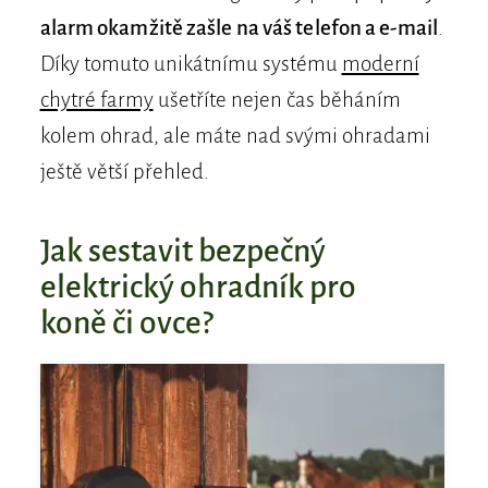
alarm okamžitě zašle na váš telefon a e-mail
.
Díky tomuto unikátnímu systému
moderní
chytré farmy
ušetříte nejen čas běháním
kolem ohrad, ale máte nad svými ohradami
ještě větší přehled.
Jak sestavit bezpečný
elektrický ohradník pro
koně či ovce?