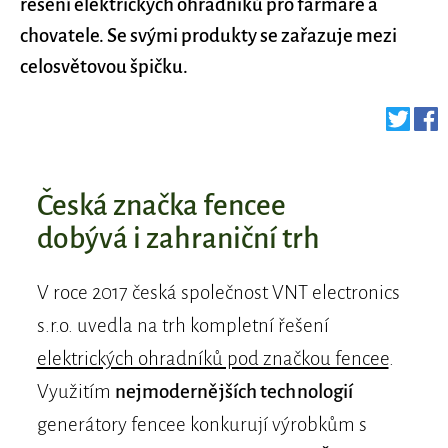
řešení elektrických ohradníků pro farmáře a
chovatele. Se svými produkty se zařazuje mezi
celosvětovou špičku.
Česká značka fencee
dobývá i zahraniční trh
V roce 2017 česká společnost VNT electronics
s.r.o. uvedla na trh kompletní řešení
elektrických ohradníků pod značkou fencee
.
Využitím
nejmodernějších technologií
generátory fencee konkurují výrobkům s