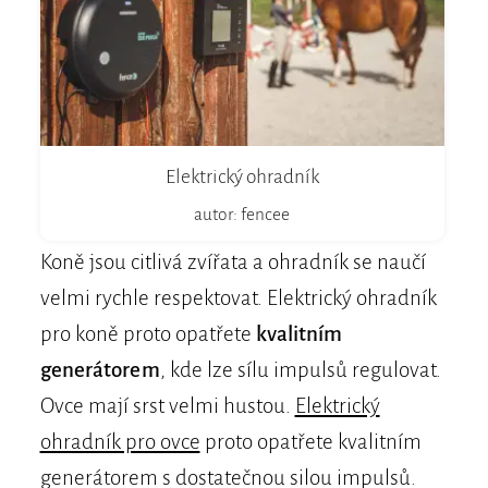
Elektrický ohradník
autor: fencee
Koně jsou citlivá zvířata a ohradník se naučí
velmi rychle respektovat. Elektrický ohradník
pro koně proto opatřete
kvalitním
generátorem
, kde lze sílu impulsů regulovat.
Ovce mají srst velmi hustou.
Elektrický
ohradník pro ovce
proto opatřete kvalitním
generátorem s dostatečnou silou impulsů.