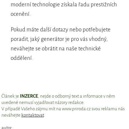
moderní technologie získala řadu prestižních
ocenění.
Pokud máte další dotazy nebo potřebujete
poradit, jaký generátor je pro vás vhodný,
neváhejte se obrátit na naše technické
oddělení.
Článek je
INZERCE
, nejde o odborný text a informace v něm
uvedené nemusí vyjadřovat názory redakce.
V případě Vašeho zájmu mít na www.priroda.cz svou reklamu nás
neváhejte
kontaktovat
.
autor: