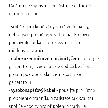
Dalšími nezbytnými součástmi elektrického
ohradníku jsou:
•
vodiče
- pro koně vždy používejte pásky,
neboť jsou pro ně lépe viditelná. Pro ovce
používejte lanka s nerezovými nebo
měděnými vodiči
•
dobré uzemnění zemnícími tyčemi
- energie
generátoru je vedena skrz vodiče k zvířeti a
proudí po doteku skrz zem zpátky ke
generátoru
•
vysokonapěťový kabel
- použijte pro různá
propojení ohradníku a zajistěte tak kvalitní
spoj. Je vhodný pro připojení ohrady ke