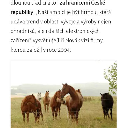
dlouhou tradicí a to i
za hranicemi České
republiky
. „Naší ambicí je být firmou, která
udává trend v oblasti vývoje a výroby nejen
ohradníků, ale i dalších elektronických
zařízení”, vysvětluje Jiří Novák vizi firmy,
kterou založil v roce 2004.