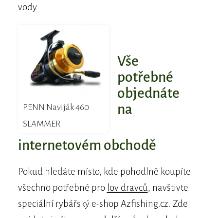
vody.
Vše
potřebné
objednáte
na
PENN Naviják 460
SLAMMER
internetovém obchodě
Pokud hledáte místo, kde pohodlně koupíte
všechno potřebné pro
lov dravců
, navštivte
speciální rybářský e-shop Azfishing.cz. Zde