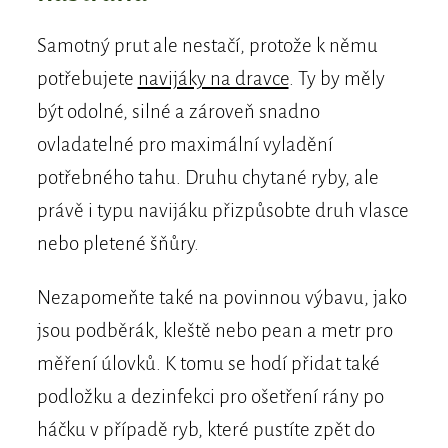
Samotný prut ale nestačí, protože k němu
potřebujete
navijáky na dravce
. Ty by měly
být odolné, silné a zároveň snadno
ovladatelné pro maximální vyladění
potřebného tahu. Druhu chytané ryby, ale
právě i typu navijáku přizpůsobte druh vlasce
nebo pletené šňůry.
Nezapomeňte také na povinnou výbavu, jako
jsou podběrák, kleště nebo pean a metr pro
měření úlovků. K tomu se hodí přidat také
podložku a dezinfekci pro ošetření rány po
háčku v případě ryb, které pustíte zpět do