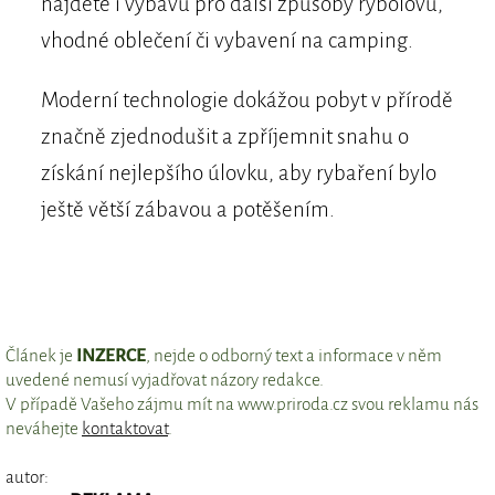
najdete i výbavu pro další způsoby rybolovu,
vhodné oblečení či vybavení na camping.
Moderní technologie dokážou pobyt v přírodě
značně zjednodušit a zpříjemnit snahu o
získání nejlepšího úlovku, aby rybaření bylo
ještě větší zábavou a potěšením.
Článek je
INZERCE
, nejde o odborný text a informace v něm
uvedené nemusí vyjadřovat názory redakce.
V případě Vašeho zájmu mít na www.priroda.cz svou reklamu nás
neváhejte
kontaktovat
.
autor: