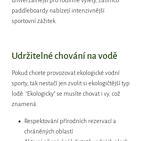
univerzálnější pro rodinné výlety, zatímco
paddleboardy nabízejí intenzivnější
sportovní zážitek.
Udržitelné chování na vodě
Pokud chcete provozovat ekologické vodní
sporty, tak nestačí jen zvolit si ekologičtější typ
lodě. "Ekologicky" se musíte chovat i vy, což
znamená:
Respektování přírodních rezervací a
chráněných oblastí