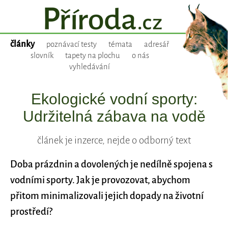
články
poznávací testy
témata
adresář
slovník
tapety na plochu
o nás
vyhledávání
Ekologické vodní sporty:
Udržitelná zábava na vodě
článek je inzerce, nejde o odborný text
Doba prázdnin a dovolených je nedílně spojena s
vodními sporty. Jak je provozovat, abychom
přitom minimalizovali jejich dopady na životní
prostředí?