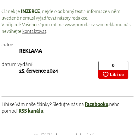
Článek je
INZERCE
, nejde o odborný text a informace v něm
uvedené nemusí vyjadřovat názory redakce.
V případě Vašeho zájmu mít na www.priroda.cz svou reklamu nás
neváhejte
kontaktovat
.
autor:
REKLAMA
datum vydání:
25. července 2024
Líbí se Vám naše články? Sledujte nás na
Facebooku
nebo
pomocí
RSS kanálu
!