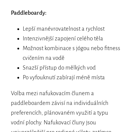
Paddleboardy:
Lepší manévrovatelnost a rychlost
Intenzivnější zapojení celého těla
Možnost kombinace s jógou nebo fitness
cvičením na vodě
Snazší přístup do mělkých vod
Po vyfouknutí zabírají méně místa
Volba mezi nafukovacím člunem a
paddleboardem závisí na individuálních
preferencích, plánovaném využití a typu
vodní plochy. Nafukovací čluny jsou