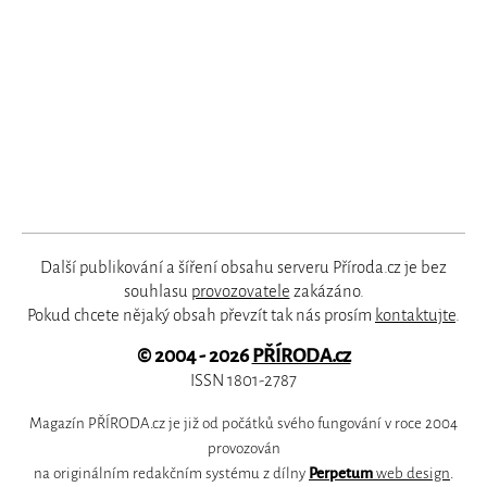
Další publikování a šíření obsahu serveru Příroda.cz je bez
souhlasu
provozovatele
zakázáno.
Pokud chcete nějaký obsah převzít tak nás prosím
kontaktujte
.
© 2004 - 2026
PŘÍRODA.cz
ISSN 1801-2787
Magazín PŘÍRODA.cz je již od počátků svého fungování v roce 2004
provozován
na originálním redakčním systému z dílny
Perpetum
web design
.