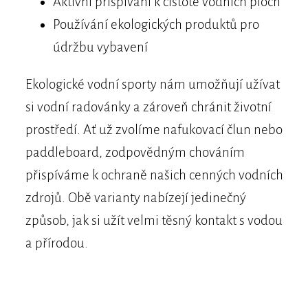
Aktivní přispívání k čistotě vodních ploch
Používání ekologických produktů pro
údržbu vybavení
Ekologické vodní sporty nám umožňují užívat
si vodní radovánky a zároveň chránit životní
prostředí. Ať už zvolíme nafukovací člun nebo
paddleboard, zodpovědným chováním
přispíváme k ochraně našich cenných vodních
zdrojů. Obě varianty nabízejí jedinečný
způsob, jak si užít velmi těsný kontakt s vodou
a přírodou.