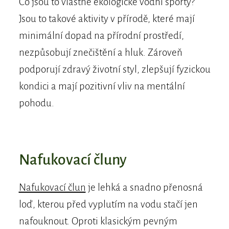
Co jsou to vlastně ekologické vodní sporty?
Jsou to takové aktivity v přírodě, které mají
minimální dopad na přírodní prostředí,
nezpůsobují znečištění a hluk. Zároveň
podporují zdravý životní styl, zlepšují fyzickou
kondici a mají pozitivní vliv na mentální
pohodu.
Nafukovací čluny
Nafukovací člun
je lehká a snadno přenosná
loď, kterou před vyplutím na vodu stačí jen
nafouknout. Oproti klasickým pevným