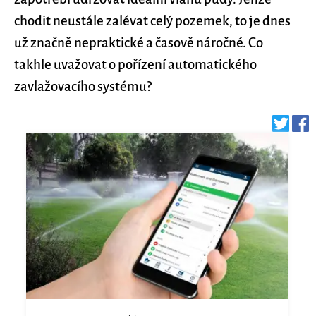
chodit neustále zalévat celý pozemek, to je dnes
už značně nepraktické a časově náročné. Co
takhle uvažovat o pořízení automatického
zavlažovacího systému?