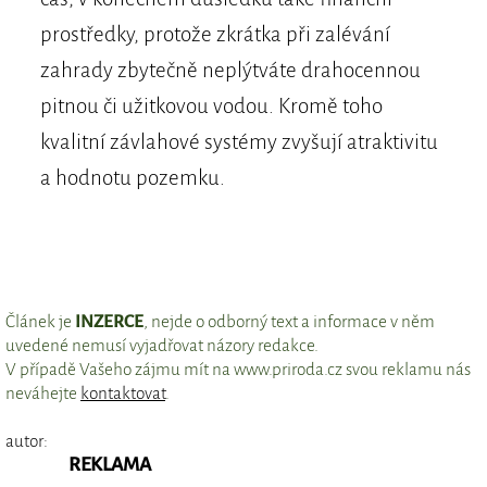
prostředky, protože zkrátka při zalévání
zahrady zbytečně neplýtváte drahocennou
pitnou či užitkovou vodou. Kromě toho
kvalitní závlahové systémy zvyšují atraktivitu
a hodnotu pozemku.
Článek je
INZERCE
, nejde o odborný text a informace v něm
uvedené nemusí vyjadřovat názory redakce.
V případě Vašeho zájmu mít na www.priroda.cz svou reklamu nás
neváhejte
kontaktovat
.
autor:
REKLAMA