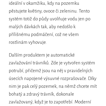
ideální v okamžiku, kdy na pozemku
pěstujete květiny, ovoce či zeleninu. Tento
systém totiž do půdy uvolňuje vodu jen po
malých dávkách tak, aby nedošlo k
přílišnému podmáčení, což ne všem
rostlinám vyhovuje.
Dalším produktem je automatické
zavlažování trávníků. Zde je vytvořen systém
potrubí, přičemž jsou na něj v pravidelných
úsecích napojené výsuvné rozprašovače. Díky
nim je pak celý pozemek, na němž chcete mít
bohatý a zdravý trávník, dokonale
zavlažovaný, když je to zapotřebí. Moderní