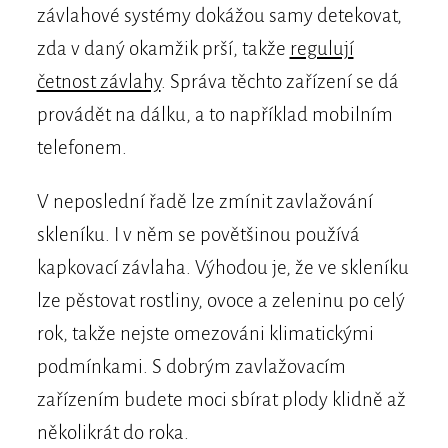
závlahové systémy dokážou samy detekovat,
zda v daný okamžik prší, takže
regulují
četnost závlahy
. Správa těchto zařízení se dá
provádět na dálku, a to například mobilním
telefonem.
V neposlední řadě lze zmínit zavlažování
skleníku. I v něm se povětšinou používá
kapkovací závlaha. Výhodou je, že ve skleníku
lze pěstovat rostliny, ovoce a zeleninu po celý
rok, takže nejste omezováni klimatickými
podmínkami. S dobrým zavlažovacím
zařízením budete moci sbírat plody klidně až
několikrát do roka.