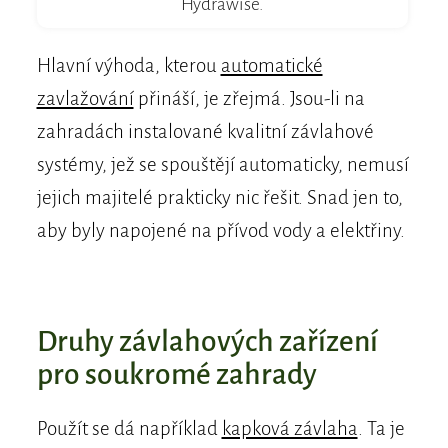
Hydrawise.
Hlavní výhoda, kterou
automatické
zavlažování
přináší, je zřejmá. Jsou-li na
zahradách instalované kvalitní závlahové
systémy, jež se spouštějí automaticky, nemusí
jejich majitelé prakticky nic řešit. Snad jen to,
aby byly napojené na přívod vody a elektřiny.
Druhy závlahových zařízení
pro soukromé zahrady
Použít se dá například
kapková závlaha
. Ta je