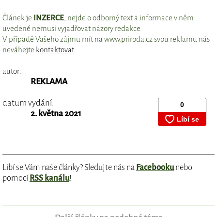
Článek je
INZERCE
, nejde o odborný text a informace v něm
uvedené nemusí vyjadřovat názory redakce.
V případě Vašeho zájmu mít na www.priroda.cz svou reklamu nás
neváhejte
kontaktovat
.
autor:
REKLAMA
datum vydání:
2. května 2021
Líbí se Vám naše články? Sledujte nás na
Facebooku
nebo
pomocí
RSS kanálu
!