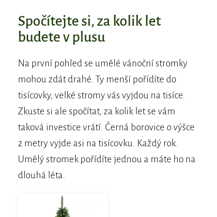
Spočítejte si, za kolik let
budete v plusu
Na první pohled se umělé vánoční stromky
mohou zdát drahé. Ty menší pořídíte do
tisícovky, velké stromy vás vyjdou na tisíce.
Zkuste si ale spočítat, za kolik let se vám
taková investice vrátí. Černá borovice o výšce
2 metry vyjde asi na tisícovku. Každý rok.
Umělý stromek pořídíte jednou a máte ho na
dlouhá léta.