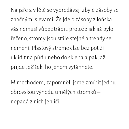
Na jaře a v létě se vyprodávají zbylé zásoby se
značnými slevami. Že jde o zásoby z loňska
vás nemusí vůbec trápit, protože jak již bylo
řečeno, stromy jsou stále stejné a trendy se
nemění. Plastový stromek lze bez potíží
uklidit na půdu nebo do sklepa a pak, až
přijde Ježíšek, ho jenom vytáhnete.
Mimochodem, zapomněli jsme zmínit jednu
obrovskou výhodu umělých stromků –
nepadá z nich jehličí.