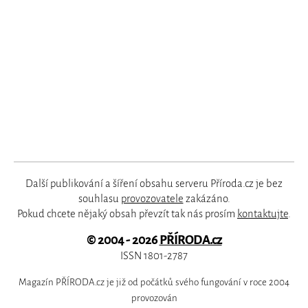
Další publikování a šíření obsahu serveru Příroda.cz je bez
souhlasu
provozovatele
zakázáno.
Pokud chcete nějaký obsah převzít tak nás prosím
kontaktujte
.
© 2004 - 2026
PŘÍRODA.cz
ISSN 1801-2787
Magazín PŘÍRODA.cz je již od počátků svého fungování v roce 2004
provozován