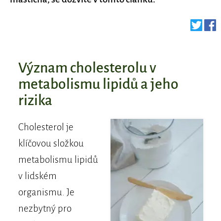
​Význam cholesterolu v
metabolismu lipidů a jeho
rizika
Cholesterol je
klíčovou složkou
metabolismu lipidů
v lidském
organismu. Je
nezbytný pro