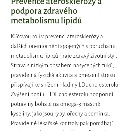
​Prevence aterosklerózy a
podpora zdravého
metabolismu lipidů
Klíčovou roli v prevenci aterosklerózy a
dalších onemocnění spojených s poruchami
metabolismu lipidů hraje zdravý životní styl.
Strava s nízkým obsahem nasycených tuků,
pravidelná fyzická aktivita a omezení stresu
přispívají ke snížení hladiny LDL cholesterolu.
Zvýšení podílu HDL cholesterolu podporují
potraviny bohaté na omega-3 mastné
kyseliny, jako jsou ryby, ořechy a semínka.
Pravidelné lékařské kontroly pak pomáhají