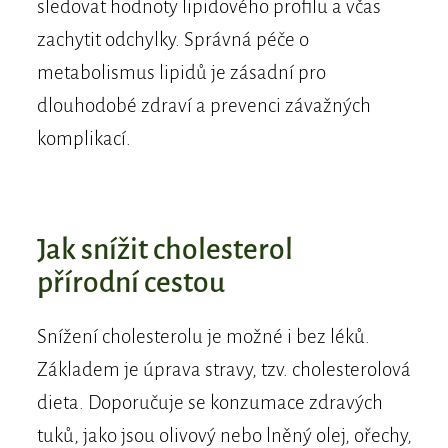
sledovat hodnoty lipidového profilu a včas
zachytit odchylky. Správná péče o
metabolismus lipidů je zásadní pro
dlouhodobé zdraví a prevenci závažných
komplikací.
Jak snížit cholesterol
přírodní cestou
Snížení cholesterolu je možné i bez léků.
Základem je úprava stravy, tzv. cholesterolová
dieta. Doporučuje se konzumace zdravých
tuků, jako jsou olivový nebo lněný olej, ořechy,