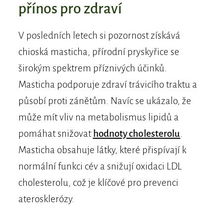
přínos pro zdraví
V posledních letech si pozornost získává
chioská masticha, přírodní pryskyřice se
širokým spektrem příznivých účinků.
Masticha podporuje zdraví trávicího traktu a
působí proti zánětům. Navíc se ukázalo, že
může mít vliv na metabolismus lipidů a
pomáhat snižovat
hodnoty cholesterolu
.
Masticha obsahuje látky, které přispívají k
normální funkci cév a snižují oxidaci LDL
cholesterolu, což je klíčové pro prevenci
aterosklerózy.