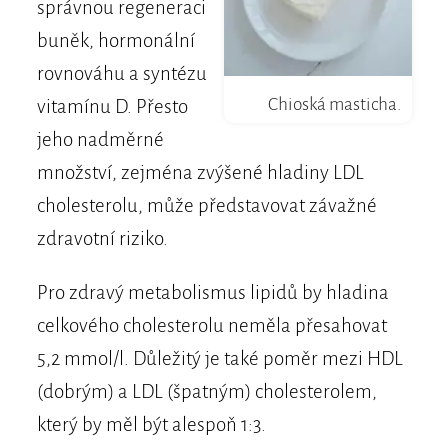
správnou regeneraci
buněk, hormonální
rovnováhu a syntézu
Chioská masticha.
vitamínu D. Přesto
jeho nadměrné
množství, zejména zvýšené hladiny LDL
cholesterolu, může představovat závažné
zdravotní riziko.
Pro zdravý metabolismus lipidů by hladina
celkového cholesterolu neměla přesahovat
5,2 mmol/l. Důležitý je také poměr mezi HDL
(dobrým) a LDL (špatným) cholesterolem,
který by měl být alespoň 1:3.