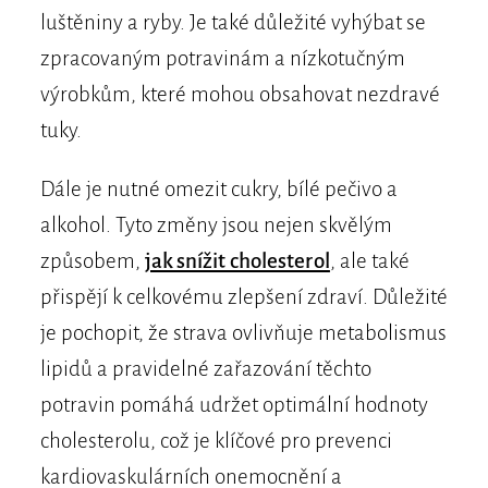
luštěniny a ryby. Je také důležité vyhýbat se
zpracovaným potravinám a nízkotučným
výrobkům, které mohou obsahovat nezdravé
tuky.
Dále je nutné omezit cukry, bílé pečivo a
alkohol. Tyto změny jsou nejen skvělým
způsobem,
jak snížit cholesterol
, ale také
přispějí k celkovému zlepšení zdraví. Důležité
je pochopit, že strava ovlivňuje metabolismus
lipidů a pravidelné zařazování těchto
potravin pomáhá udržet optimální hodnoty
cholesterolu, což je klíčové pro prevenci
kardiovaskulárních onemocnění a