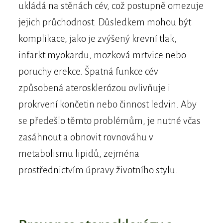
ukládá na stěnách cév, což postupně omezuje
jejich průchodnost. Důsledkem mohou být
komplikace, jako je zvýšený krevní tlak,
infarkt myokardu, mozková mrtvice nebo
poruchy erekce. Špatná funkce cév
způsobená aterosklerózou ovlivňuje i
prokrvení končetin nebo činnost ledvin. Aby
se předešlo těmto problémům, je nutné včas
zasáhnout a obnovit rovnováhu v
metabolismu lipidů, zejména
prostřednictvím úpravy životního stylu.