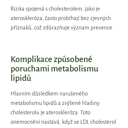
Rizika spojená s cholesterolem, jako je
ateroskleróza, často probíhají bez zjevných
příznaků, což zdůrazňuje význam prevence.
​Komplikace způsobené
poruchami metabolismu
lipidů
Hlavním důsledkem narušeného
metabolismu lipidů a zvýšené hladiny
cholesterolu je ateroskleróza. Toto
onemocnění nastává, když se LDL cholesterol