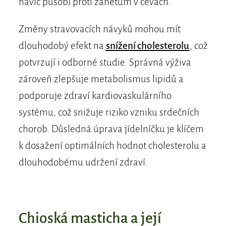
navíc působí proti zánětům v cévách.
Změny stravovacích návyků mohou mít
dlouhodobý efekt na
snížení cholesterolu
, což
potvrzují i odborné studie. Správná výživa
zároveň zlepšuje metabolismus lipidů a
podporuje zdraví kardiovaskulárního
systému, což snižuje riziko vzniku srdečních
chorob. Důsledná úprava jídelníčku je klíčem
k dosažení optimálních hodnot cholesterolu a
dlouhodobému udržení zdraví.
Chioská masticha a její