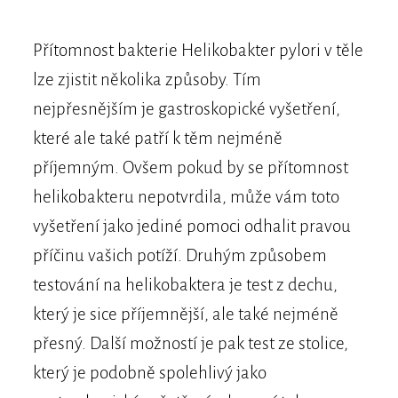
Přítomnost bakterie Helikobakter pylori v těle
lze zjistit několika způsoby. Tím
nejpřesnějším je gastroskopické vyšetření,
které ale také patří k těm nejméně
příjemným. Ovšem pokud by se přítomnost
helikobakteru nepotvrdila, může vám toto
vyšetření jako jediné pomoci odhalit pravou
příčinu vašich potíží. Druhým způsobem
testování na helikobaktera je test z dechu,
který je sice příjemnější, ale také nejméně
přesný. Další možností je pak test ze stolice,
který je podobně spolehlivý jako