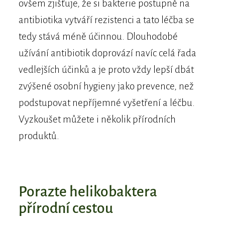
ovšem zjišťuje, že si bakterie postupně na
antibiotika vytváří rezistenci a tato léčba se
tedy stává méně účinnou. Dlouhodobé
užívání antibiotik doprovází navíc celá řada
vedlejších účinků a je proto vždy lepší dbát
zvýšené osobní hygieny jako prevence, než
podstupovat nepříjemné vyšetření a léčbu.
Vyzkoušet můžete i několik přírodních
produktů.
​​Porazte helikobaktera
přírodní cestou