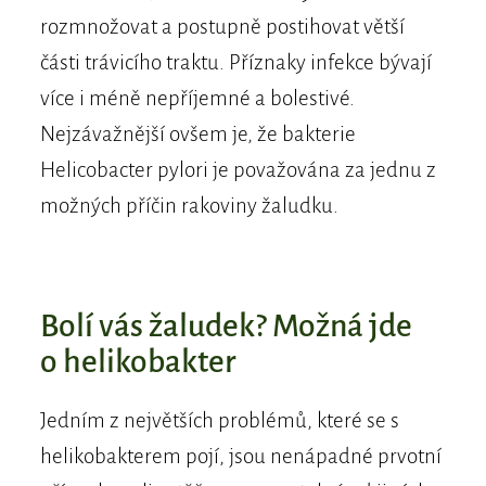
rozmnožovat a postupně postihovat větší
části trávicího traktu. Příznaky infekce bývají
více i méně nepříjemné a bolestivé.
Nejzávažnější ovšem je, že bakterie
Helicobacter pylori je považována za jednu z
možných příčin rakoviny žaludku.
​Bolí vás žaludek? Možná jde
o helikobakter
Jedním z největších problémů, které se s
helikobakterem pojí, jsou nenápadné prvotní