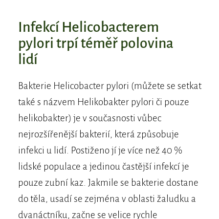
​Infekcí Helicobacterem
pylori trpí téměř polovina
lidí
Bakterie Helicobacter pylori (můžete se setkat
také s názvem Helikobakter pylori či pouze
helikobakter) je v současnosti vůbec
nejrozšířenější bakterií, která způsobuje
infekci u lidí. Postiženo jí je více než 40 %
lidské populace a jedinou častější infekcí je
pouze zubní kaz. Jakmile se bakterie dostane
do těla, usadí se zejména v oblasti žaludku a
dvanáctníku, začne se velice rychle