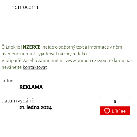
nemocemi.
Článek je
INZERCE
, nejde o odborný text a informace v něm
uvedené nemusí vyjadřovat názory redakce.
V případě Vašeho zájmu mít na www.priroda.cz svou reklamu nás
neváhejte
kontaktovat
.
autor:
REKLAMA
datum vydání:
21. ledna 2024