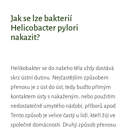
​​Jak se lze bakterií
Helicobacter pylori
nakazit?
Helikobakter se do našeho těla vždy dostává
skrz ústní dutinu. Nejčastějším způsobem
přenosu je z úst do úst, tedy buďto přímým
kontaktem ústy s nakaženým, nebo použitím
nedostatečně umytého nádobí, příborů apod.
Tento způsob je velice častý u lidí, kteří žijí ve
společné domácnosti. Druhý způsob přenosu