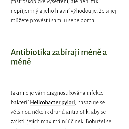
gastroskopické vyšetření, ale není tak
nepříjemný a jeho hlavní výhodou je, že si jej
můžete provést i sami u sebe doma.
​Antibiotika zabírají méně a
méně
Jakmile je vám diagnostikována infekce
bakterií
Helicobacter pylori
, nasazuje se
většinou několik druhů antibiotik, aby se
zajistil jejich maximální účinek. Bohužel se