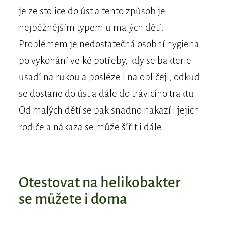
je ze stolice do úst a tento způsob je
nejběžnějším typem u malých dětí.
Problémem je nedostatečná osobní hygiena
po vykonání velké potřeby, kdy se bakterie
usadí na rukou a posléze i na obličeji, odkud
se dostane do úst a dále do trávicího traktu.
Od malých dětí se pak snadno nakazí i jejich
rodiče a nákaza se může šířit i dále.
​​Otestovat na helikobakter
se můžete i doma