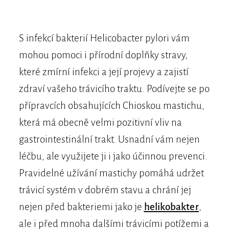
S infekcí bakterií Helicobacter pylori vám
mohou pomoci i přírodní doplňky stravy,
které zmírní infekci a její projevy a zajistí
zdraví vašeho trávicího traktu. Podívejte se po
přípravcích obsahujících Chioskou mastichu,
která má obecně velmi pozitivní vliv na
gastrointestinální trakt. Usnadní vám nejen
léčbu, ale využijete ji i jako účinnou prevenci.
Pravidelné užívání mastichy pomáhá udržet
trávicí systém v dobrém stavu a chrání jej
nejen před bakteriemi jako je
helikobakter
,
ale i před mnoha dalšími trávicími potížemi a