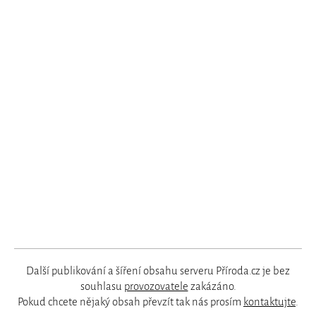
Další publikování a šíření obsahu serveru Příroda.cz je bez
souhlasu
provozovatele
zakázáno.
Pokud chcete nějaký obsah převzít tak nás prosím
kontaktujte
.