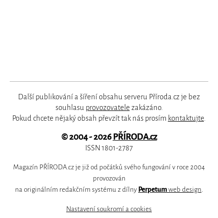
Další publikování a šíření obsahu serveru Příroda.cz je bez
souhlasu
provozovatele
zakázáno.
Pokud chcete nějaký obsah převzít tak nás prosím
kontaktujte
.
© 2004 - 2026
PŘÍRODA.cz
ISSN 1801-2787
Magazín PŘÍRODA.cz je již od počátků svého fungování v roce 2004
provozován
na originálním redakčním systému z dílny
Perpetum
web design
.
Nastavení soukromí a cookies