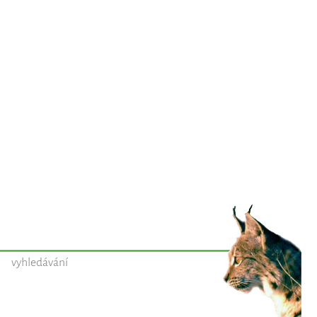
vyhledávání