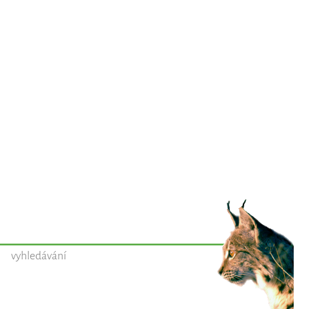
vyhledávání