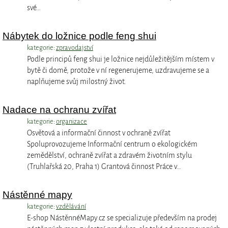
své…
Nábytek do ložnice podle feng shui
kategorie:
zpravodajství
Podle principů feng shui je ložnice nejdůležitějším místem v
bytě či domě, protože v ní regenerujeme, uzdravujeme se a
naplňujeme svůj milostný život.
Nadace na ochranu zvířat
kategorie:
organizace
Osvětová a informační činnost v ochraně zvířat
Spoluprovozujeme Informační centrum o ekologickém
zemědělství, ochraně zvířat a zdravém životním stylu
(Truhlařská 20, Praha 1) Grantová činnost Práce v…
Nástěnné mapy
kategorie:
vzdělávání
E-shop NástěnnéMapy.cz se specializuje především na prodej