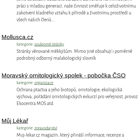
práci s mladou generací, naše činnost směřuje k celoživotnímu
zakotvení kladného vztahu k přírodě a životnímu prostředí u
všech našich členů.…
Mollusca.cz
kategorie:
soukromé stránky
Stránky věnované měkkýšům. Mimo jiné obsahují i poměrně
podrobný odborný malakologický slovník
Moravský ornitologický spolek - pobočka ČSO
kategorie:
organizace
Ochrana ptactva a jeho biotopů, ornitologie, ekologická
výchova, pořádání ornitologických exkurzí pro veřejnost, provoz
Ekocentra MOS atd.
Můj Lékař
kategorie:
zpravodajství
Muj-lekar.cz magazín, který přináší informace, recenze a