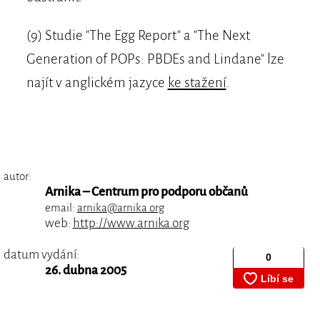
(9) Studie "The Egg Report" a "The Next
Generation of POPs: PBDEs and Lindane" lze
najít v anglickém jazyce
ke stažení
.
autor:
Arnika – Centrum pro podporu občanů
email:
arnika@arnika.org
web:
http://www.arnika.org
datum vydání:
26. dubna 2005