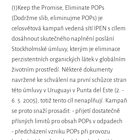
(1)Keep the Promise, Eliminate POPs
(Dodržme slib, eliminujme POPs) je
celosvětová kampaň vedená sítí IPEN s cílem
dosáhnout skutečného naplnění poslání
Stockholmské úmluvy, kterým je eliminace
perzistentních organických látek v globálním
životním prostředí. Některé dokumenty
navržené ke schválení na první schůzce stran
této úmluvy v Uruguayi v Punta del Este (2. -
6. 5. 2005), totiž tento cíl nenaplňují. Kampaň
se proto snaží prosadit: - přijetí dostatečně
přísných limitů pro obsah POPs v odpadech
- předcházení vzniku POPs při provozu