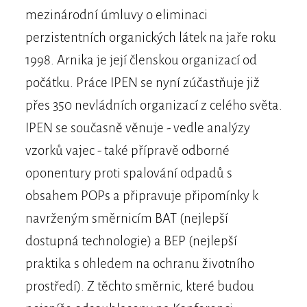
mezinárodní úmluvy o eliminaci
perzistentních organických látek na jaře roku
1998. Arnika je její členskou organizací od
počátku. Práce IPEN se nyní zúčastňuje již
přes 350 nevládních organizací z celého světa.
IPEN se současně věnuje - vedle analýzy
vzorků vajec - také přípravě odborné
oponentury proti spalování odpadů s
obsahem POPs a připravuje připomínky k
navrženým směrnicím BAT (nejlepší
dostupná technologie) a BEP (nejlepší
praktika s ohledem na ochranu životního
prostředí). Z těchto směrnic, které budou