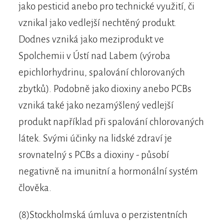
jako pesticid anebo pro technické využití, či
vznikal jako vedlejší nechtěný produkt.
Dodnes vzniká jako meziprodukt ve
Spolchemii v Ústí nad Labem (výroba
epichlorhydrinu, spalování chlorovaných
zbytků). Podobně jako dioxiny anebo PCBs
vzniká také jako nezamýšlený vedlejší
produkt například při spalování chlorovaných
látek. Svými účinky na lidské zdraví je
srovnatelný s PCBs a dioxiny - působí
negativně na imunitní a hormonální systém
člověka.
(8)Stockholmská úmluva o perzistentních