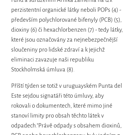
perzistentní organické látky neboli POPs (4) -
především polychlorované bifenyly (PCB) (5),
dioxiny (6) či hexachlorbenzen (7) - tedy látky,
které jsou označovány za nejnebezpečnější
sloučeniny pro lidské zdraví a k jejichž
eliminaci zavazuje naši republiku
Stockholmská úmluva (8).
Příští týden se totiž v uruguayském Punta del
Este sejdou signatáři této úmluvy, aby
rokovali o dokumentech, které mimo jiné
stanoví limity pro obsah těchto látek v
odpadech."Právě odpady s obsahem dioxinů,