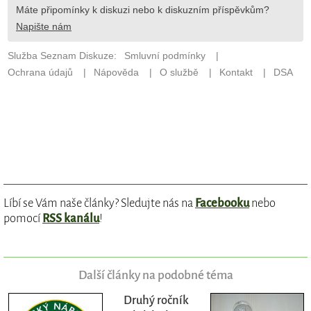
Líbí se Vám naše články? Sledujte nás na
Facebooku
nebo
pomocí
RSS kanálu
!
Další články na podobné téma
Druhý ročník