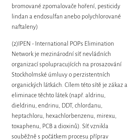
bromované zpomalovače hoření, pesticidy
lindan a endosulfan anebo polychlorované
naftaleny)
(2)IPEN - International POPs Elimination
Network je mezinárodní síť nevládních
organizací spolupracujících na prosazování
Stockholmské úmluvy o perzistentních
organických látkách. Cílem této sítě je zákaz a
eliminace těchto látek (např. aldrinu,
dieldrinu, endrinu, DDT, chlordanu,
heptachloru, hexachlorbenzenu, mirexu,
toxaphenu, PCB a dioxinů). Síť vznikla
souběžně s počátkem procesu příprav