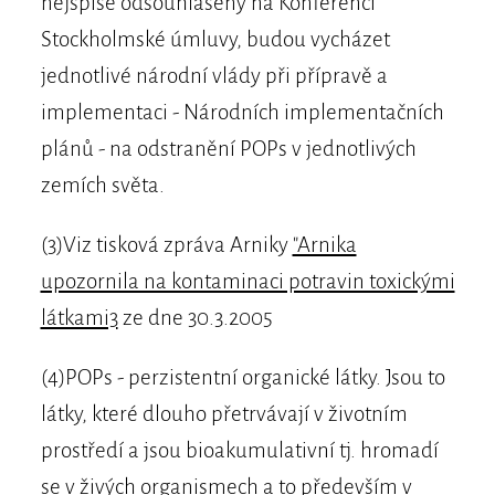
nejspíše odsouhlaseny na Konferenci
Stockholmské úmluvy, budou vycházet
jednotlivé národní vlády při přípravě a
implementaci - Národních implementačních
plánů - na odstranění POPs v jednotlivých
zemích světa.
(3)Viz tisková zpráva Arniky
"Arnika
upozornila na kontaminaci potravin toxickými
látkami3
ze dne 30.3.2005
(4)POPs - perzistentní organické látky. Jsou to
látky, které dlouho přetrvávají v životním
prostředí a jsou bioakumulativní tj. hromadí
se v živých organismech a to především v