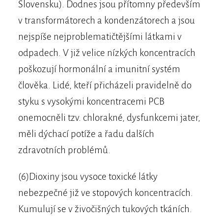
Slovensku). Dodnes jsou přítomny především
v transformátorech a kondenzátorech a jsou
nejspíše nejproblematičtějšími látkami v
odpadech. V již velice nízkých koncentracích
poškozují hormonální a imunitní systém
člověka. Lidé, kteří přicházeli pravidelně do
styku s vysokými koncentracemi PCB
onemocněli tzv. chlorakné, dysfunkcemi jater,
měli dýchací potíže a řadu dalších
zdravotních problémů.
(6)Dioxiny jsou vysoce toxické látky
nebezpečné již ve stopových koncentracích.
Kumulují se v živočišných tukových tkáních.