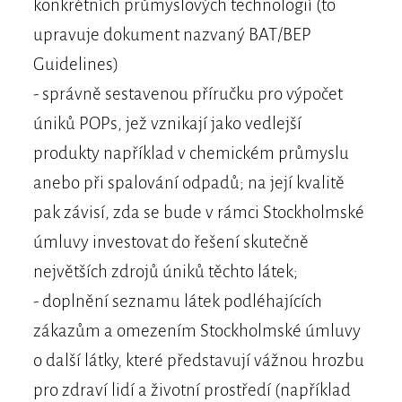
konkrétních průmyslových technologií (to
upravuje dokument nazvaný BAT/BEP
Guidelines)
- správně sestavenou příručku pro výpočet
úniků POPs, jež vznikají jako vedlejší
produkty například v chemickém průmyslu
anebo při spalování odpadů; na její kvalitě
pak závisí, zda se bude v rámci Stockholmské
úmluvy investovat do řešení skutečně
největších zdrojů úniků těchto látek;
- doplnění seznamu látek podléhajících
zákazům a omezením Stockholmské úmluvy
o další látky, které představují vážnou hrozbu
pro zdraví lidí a životní prostředí (například