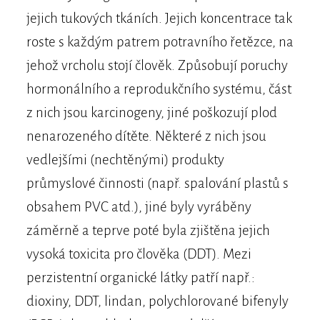
jejich tukových tkáních. Jejich koncentrace tak
roste s každým patrem potravního řetězce, na
jehož vrcholu stojí člověk. Způsobují poruchy
hormonálního a reprodukčního systému, část
z nich jsou karcinogeny, jiné poškozují plod
nenarozeného dítěte. Některé z nich jsou
vedlejšími (nechtěnými) produkty
průmyslové činnosti (např. spalování plastů s
obsahem PVC atd.), jiné byly vyráběny
záměrně a teprve poté byla zjištěna jejich
vysoká toxicita pro člověka (DDT). Mezi
perzistentní organické látky patří např.:
dioxiny, DDT, lindan, polychlorované bifenyly