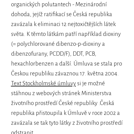
organických polutantech - Mezinárodní
dohoda, jejíž ratifikací se Česká republika
zavázala k eliminaci 12 nejtoxičtějších látek
světa. K těmto látkám patří například dioxiny
(= polychlorované dibenzo-p-dioxiny a
dibenzofurany, PCDD/F), DDT, PCB,
hexachlorbenzen a další. Úmluva se stala pro
Českou republiku závaznou 17. května 2004.
Text Stockholmské úmluvy
si je možné
stáhnou z webových stránek Ministerstva
životního prostředí České republiky .Česká
republika přistoupila k Úmluvě v roce 2002 a
zavázala se tak tyto látky z životního prostředí
odstranit.