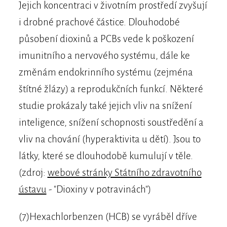
Jejich koncentraci v životním prostředí zvyšují
i drobné prachové částice. Dlouhodobé
působení dioxinů a PCBs vede k poškození
imunitního a nervového systému, dále ke
změnám endokrinního systému (zejména
štítné žlázy) a reprodukčních funkcí. Některé
studie prokázaly také jejich vliv na snížení
inteligence, snížení schopnosti soustředění a
vliv na chování (hyperaktivita u dětí). Jsou to
látky, které se dlouhodobě kumulují v těle.
(zdroj:
webové stránky Státního zdravotního
ústavu
- "Dioxiny v potravinách")
(7)Hexachlorbenzen (HCB) se vyráběl dříve