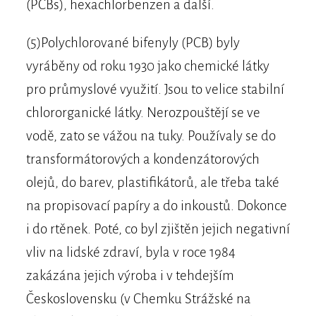
(PCBs), hexachlorbenzen a další.
(5)Polychlorované bifenyly (PCB) byly
vyráběny od roku 1930 jako chemické látky
pro průmyslové využití. Jsou to velice stabilní
chlororganické látky. Nerozpouštějí se ve
vodě, zato se vážou na tuky. Používaly se do
transformátorových a kondenzátorových
olejů, do barev, plastifikátorů, ale třeba také
na propisovací papíry a do inkoustů. Dokonce
i do rtěnek. Poté, co byl zjištěn jejich negativní
vliv na lidské zdraví, byla v roce 1984
zakázána jejich výroba i v tehdejším
Československu (v Chemku Strážské na