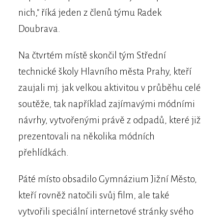
nich," říká jeden z členů týmu Radek
Doubrava.
Na čtvrtém místě skončil tým Střední
technické školy Hlavního města Prahy, kteří
zaujali mj. jak velkou aktivitou v průběhu celé
soutěže, tak například zajímavými módními
návrhy, vytvořenými právě z odpadů, které již
prezentovali na několika módních
přehlídkách.
Páté místo obsadilo Gymnázium Jižní Město,
kteří rovněž natočili svůj film, ale také
vytvořili speciální internetové stránky svého