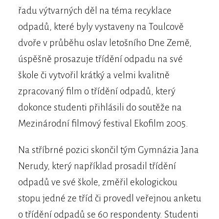
řadu výtvarných děl na téma recyklace
odpadů, které byly vystaveny na Toulcově
dvoře v průběhu oslav letošního Dne Země,
úspěšně prosazuje třídění odpadu na své
škole či vytvořil krátký a velmi kvalitně
zpracovaný film o třídění odpadů, který
dokonce studenti přihlásili do soutěže na
Mezinárodní filmový festival Ekofilm 2005.
Na stříbrné pozici skončil tým Gymnázia Jana
Nerudy, který například prosadil třídění
odpadů ve své škole, změřil ekologickou
stopu jedné ze tříd či provedl veřejnou anketu
o třídění odpadů se 60 respondenty. Studenti