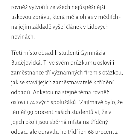
rovněž vytvořili ze všech nejúspěšnější
tiskovou zprávu, která měla ohlas v médiích -
na jejím základě vyšel článek v Lidových
novinách.
Třetí místo obsadili studenti Gymnázia
Budějovická. Ti ve svém průzkumu oslovili
zaměstnance tří významných firem s otázkou,
jak se staví jejich zaměstnavatelé k třídění
odpadů. Anketou na stejné téma rovněž
oslovili 74 svých spolužáků. "Zajímavé bylo, že
téměř 99 procent našich studentů ví, že v
jejich okolí jsou sběrná místa na tříděný
odpad, ale opravdu ho třídí jen 68 procent z