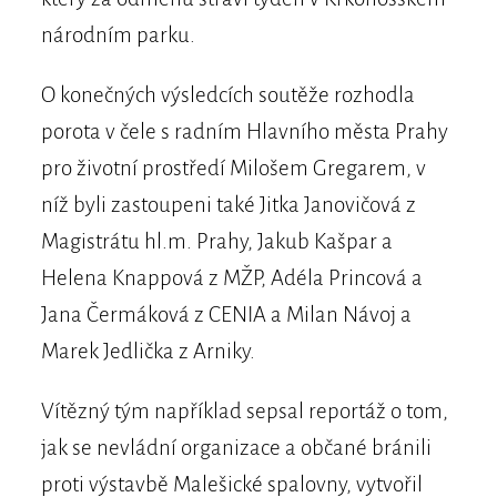
národním parku.
O konečných výsledcích soutěže rozhodla
porota v čele s radním Hlavního města Prahy
pro životní prostředí Milošem Gregarem, v
níž byli zastoupeni také Jitka Janovičová z
Magistrátu hl.m. Prahy, Jakub Kašpar a
Helena Knappová z MŽP, Adéla Princová a
Jana Čermáková z CENIA a Milan Návoj a
Marek Jedlička z Arniky.
Vítězný tým například sepsal reportáž o tom,
jak se nevládní organizace a občané bránili
proti výstavbě Malešické spalovny, vytvořil