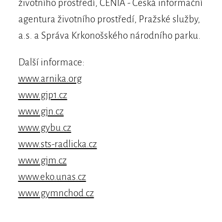
životního prostředí, CENIA - Česká informační
agentura životního prostředí, Pražské služby,
a.s. a Správa Krkonošského národního parku.
Další informace:
www.arnika.org
www.gjp1.cz
www.gjn.cz
www.gybu.cz
www.sts-radlicka.cz
www.gjm.cz
www.eko.unas.cz
www.gymnchod.cz