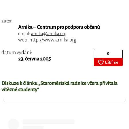
autor:
Arnika – Centrum pro podporu občanů
email:
arnika@arnika.org
web:
http://www.arnika.org
datum vydání:
23. června 2005
Diskuze k článku „Staroměstská radnice včera přivítala
vítězné studenty“