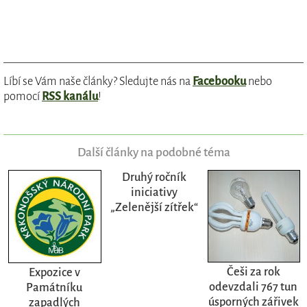
Líbí se Vám naše články? Sledujte nás na
Facebooku
nebo
pomocí
RSS kanálu
!
Další články na podobné téma
Druhý ročník
iniciativy
„Zelenější zítřek“
Češi za rok
Expozice v
odevzdali 767 tun
Památníku
úsporných zářivek
zapadlých